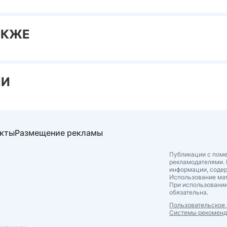
АКЖЕ
ИИ
акты
Размещение рекламы
Публикации с поме
рекламодателями. 
информации, соде
Использование мат
При использовании
обязательна.
Пользовательское
Системы рекомен