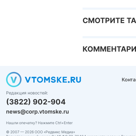
СМОТРИТЕ Т
КОММЕНТАР
Конт
Редакция новостей:
(3822) 902-904
news@corp.vtomske.ru
Нашли опечатку? Нажмите Ctrl+Enter
© 2007 — 2026 ООО «Редвикс Медиа»