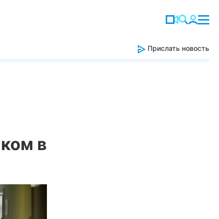
Прислать новость
иком в