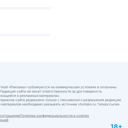
ткой «Реклама» публикуются на коммерческих условиях и оплачены
Редакция сайта не несет ответственности за достоверность
ржащейся в рекламных материалах.
ериалов сайта разрешено только с письменного разрешения редакции.
 материалов необходимо указывать источник vtomske.ru. Гиперссылка
 соглашение
Политика конфиденциальности и cookies
даций
18+