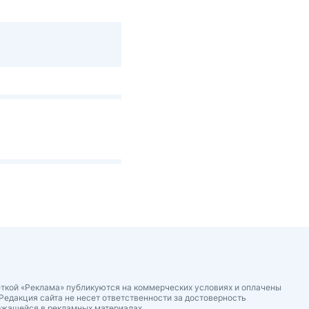
ткой «Реклама» публикуются на коммерческих условиях и оплачены
Редакция сайта не несет ответственности за достоверность
ржащейся в рекламных материалах.