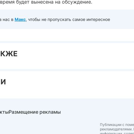
время будет вынесена на обсуждение.
а нас в
Макс
, чтобы не пропускать самое интересное
АКЖЕ
ИИ
акты
Размещение рекламы
Публикации с поме
рекламодателями. 
информации, соде