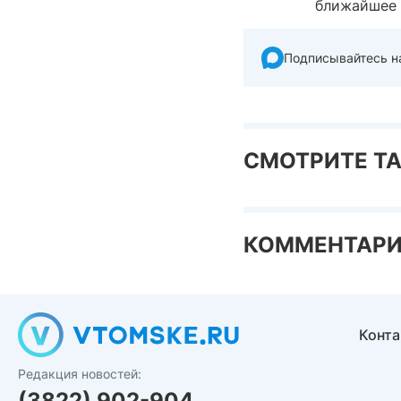
ближайшее 
Подписывайтесь н
СМОТРИТЕ Т
КОММЕНТАР
Конт
Редакция новостей:
(3822) 902-904