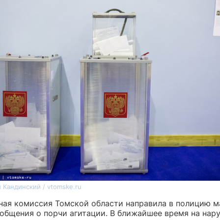
 Кандинский / vtomske.ru
ная комиссия Томской области направила в полицию 
ообщения о порчи агитации. В ближайшее время на нар