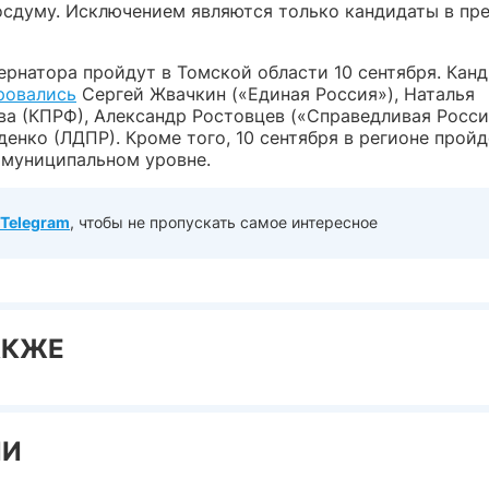
осдуму.
Исключением являются только кандидаты в пр
ернатора пройдут в Томской области 10 сентября. Кан
ровались
Сергей Жвачкин («Единая Россия»), Наталья
а (КПРФ), Александр Ростовцев («Справедливая Росси
енко (ЛДПР). Кроме того, 10 сентября в регионе пройд
 муниципальном уровне.
Telegram
, чтобы не пропускать самое интересное
АКЖЕ
ИИ