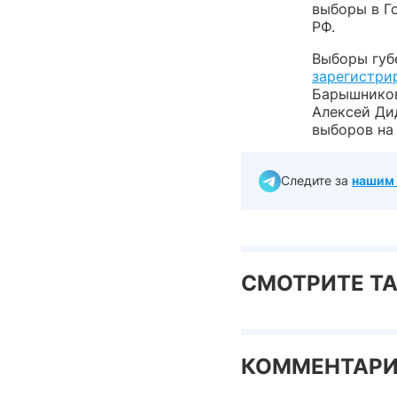
выборы в Г
РФ.
Выборы губ
зарегистри
Барышников
Алексей Дид
выборов на
Следите за
нашим 
СМОТРИТЕ Т
КОММЕНТАР