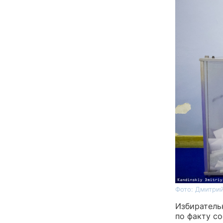
Фото: Дмитрий
Избиратель
по факту с