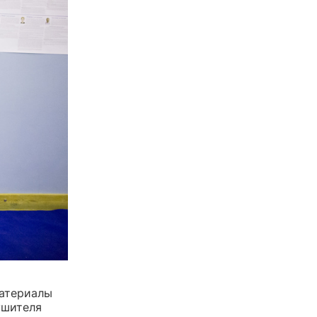
материалы
ушителя