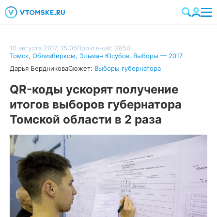
10 августа 2017, 15:05
Прочтений: 2850
Томск
,
Облизбирком
,
Эльман Юсубов
,
Выборы — 2017
Дарья Бердникова
Сюжет:
Выборы губернатора
QR-коды ускорят получение
итогов выборов губернатора
Томской области в 2 раза