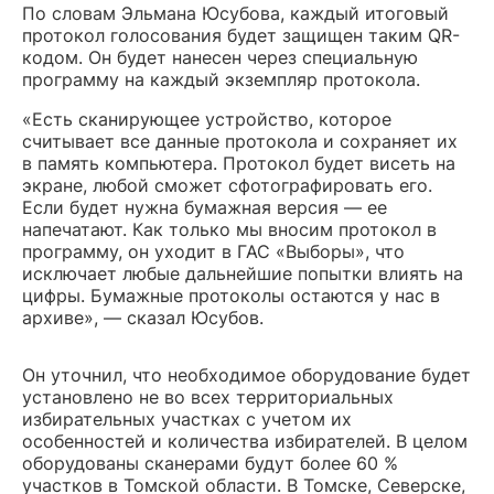
По словам Эльмана Юсубова, каждый итоговый
протокол голосования будет защищен таким QR-
кодом. Он будет нанесен через специальную
программу на каждый экземпляр протокола.
«Есть сканирующее устройство, которое
считывает все данные протокола и сохраняет их
в память компьютера. Протокол будет висеть на
экране, любой сможет сфотографировать его.
Если будет нужна бумажная версия — ее
напечатают. Как только мы вносим протокол в
программу, он уходит в ГАС «Выборы», что
исключает любые дальнейшие попытки влиять на
цифры. Бумажные протоколы остаются у нас в
архиве», — сказал Юсубов.
Он уточнил, что необходимое оборудование будет
установлено не во всех территориальных
избирательных участках с учетом их
особенностей и количества избирателей. В целом
оборудованы сканерами будут более 60 %
участков в Томской области. В Томске, Северске,