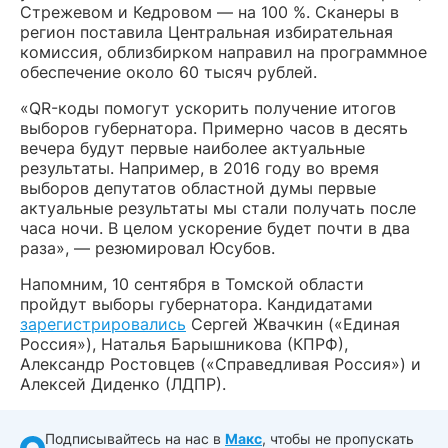
Стрежевом и Кедровом — на 100 %. Сканеры в
регион поставила Центральная избирательная
комиссия, облизбирком направил на программное
обеспечение около 60 тысяч рублей.
«QR-коды помогут ускорить получение итогов
выборов губернатора. Примерно часов в десять
вечера будут первые наиболее актуальные
результаты. Например, в 2016 году во время
выборов депутатов областной думы первые
актуальные результаты мы стали получать после
часа ночи. В целом ускорение будет почти в два
раза», — резюмировал Юсубов.
Напомним, 10 сентября в Томской области
пройдут выборы губернатора. Кандидатами
зарегистрировались
Сергей Жвачкин («Единая
Россия»), Наталья Барышникова (КПРФ),
Александр Ростовцев («Справедливая Россия») и
Алексей Диденко (ЛДПР).
Подписывайтесь на нас в
Макс
, чтобы не пропускать