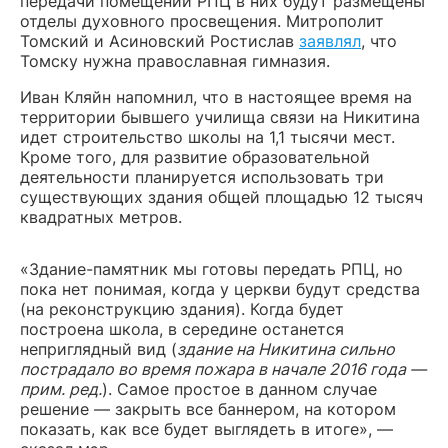
передачи помещений РПЦ в них будут размещены
отделы духовного просвещения. Митрополит
Томский и Асиновский Ростислав
заявлял
, что
Томску нужна православная гимназия.
Иван Кляйн напомнил, что в настоящее время на
территории бывшего училища связи на Никитина
идет строительство школы на 1,1 тысячи мест.
Кроме того, для развитие образовательной
деятельности планируется использовать три
существующих здания общей площадью 12 тысяч
квадратных метров.
«Здание-памятник мы готовы передать РПЦ, но
пока нет понимая, когда у церкви будут средства
(на реконструкцию здания). Когда будет
построена школа, в середине останется
неприглядный вид (
здание на Никитина сильно
пострадало во время пожара в начале 2016 года —
прим. ред.
). Самое простое в данном случае
решение — закрыть все баннером, на котором
показать, как все будет выглядеть в итоге», —