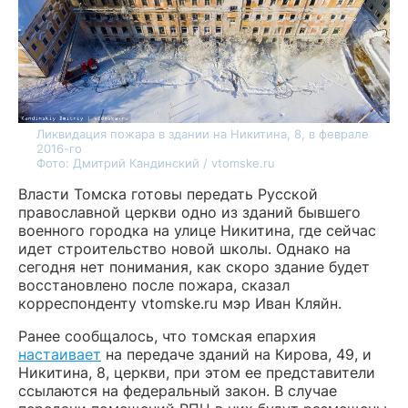
Ликвидация пожара в здании на Никитина, 8, в феврале
2016-го
Фото: Дмитрий Кандинский / vtomske.ru
Власти Томска готовы передать Русской
православной церкви одно из зданий бывшего
военного городка на улице Никитина, где сейчас
идет строительство новой школы. Однако на
сегодня нет понимания, как скоро здание будет
восстановлено после пожара, сказал
корреспонденту vtomske.ru мэр Иван Кляйн.
Ранее сообщалось, что томская епархия
настаивает
на передаче зданий на Кирова, 49, и
Никитина, 8, церкви, при этом ее представители
ссылаются на федеральный закон. В случае