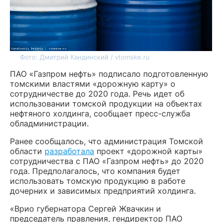
Фото: Дмитрий Кандинский / vtomske.ru
ПАО «Газпром нефть» подписало подготовленную
томскими властями «дорожную карту» о
сотрудничестве до 2020 года. Речь идет об
использовании томской продукции на объектах
нефтяного холдинга, сообщает пресс-служба
обладминистрации.
Ранее сообщалось, что администрация Томской
области
разработала
проект «дорожной карты»
сотрудничества с ПАО «Газпром нефть» до 2020
года. Предполагалось, что компания будет
использовать томскую продукцию в работе
дочерних и зависимых предприятий холдинга.
«Врио губернатора Сергей Жвачкин и
председатель правления, гендиректор ПАО