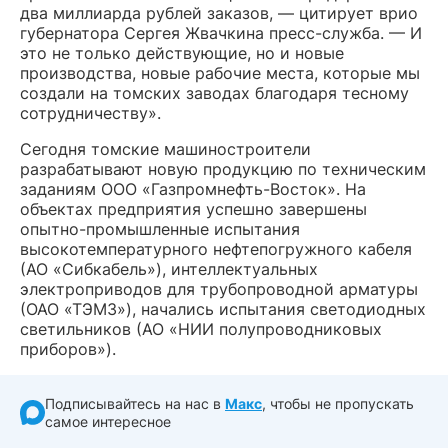
два миллиарда рублей заказов, — цитирует врио
губернатора Сергея Жвачкина пресс-служба. — И
это не только действующие, но и новые
производства, новые рабочие места, которые мы
создали на томских заводах благодаря тесному
сотрудничеству».
Сегодня томские машиностроители
разрабатывают новую продукцию по техническим
заданиям ООО «Газпромнефть-Восток». На
объектах предприятия успешно завершены
опытно-промышленные испытания
высокотемпературного нефтепогружного кабеля
(АО «Сибкабель»), интеллектуальных
электроприводов для трубопроводной арматуры
(ОАО «ТЭМЗ»), начались испытания светодиодных
светильников (АО «НИИ полупроводниковых
приборов»).
Подписывайтесь на нас в
Макс
, чтобы не пропускать
самое интересное