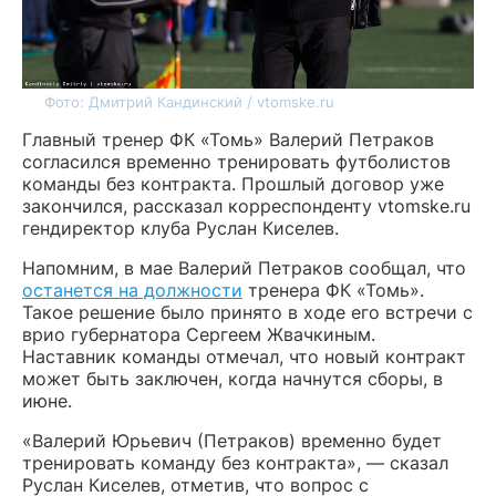
Фото: Дмитрий Кандинский / vtomske.ru
Главный тренер ФК «Томь» Валерий Петраков
согласился временно тренировать футболистов
команды без контракта. Прошлый договор уже
закончился, рассказал корреспонденту vtomske.ru
гендиректор клуба Руслан Киселев.
Напомним, в мае Валерий Петраков сообщал, что
останется на должности
тренера ФК «Томь».
Такое решение было принято в ходе его встречи с
врио губернатора Сергеем Жвачкиным.
Наставник команды отмечал, что новый контракт
может быть заключен, когда начнутся сборы, в
июне.
«Валерий Юрьевич (Петраков) временно будет
тренировать команду без контракта», — сказал
Руслан Киселев, отметив, что вопрос с