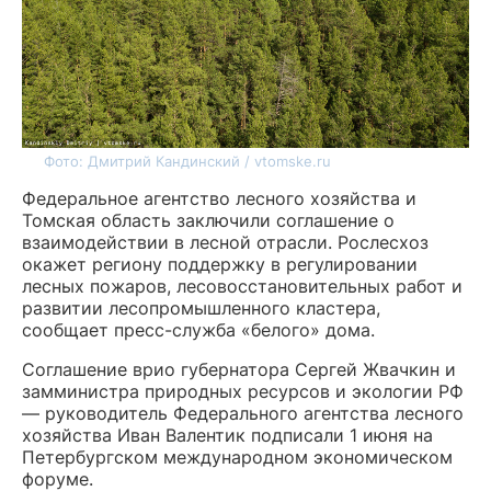
Фото: Дмитрий Кандинский / vtomske.ru
Федеральное агентство лесного хозяйства и
Томская область заключили соглашение о
взаимодействии в лесной отрасли. Рослесхоз
окажет региону поддержку в регулировании
лесных пожаров, лесовосстановительных работ и
развитии лесопромышленного кластера,
сообщает пресс-служба «белого» дома.
Соглашение врио губернатора Сергей Жвачкин и
замминистра природных ресурсов и экологии РФ
— руководитель Федерального агентства лесного
хозяйства Иван Валентик подписали 1 июня на
Петербургском международном экономическом
форуме.