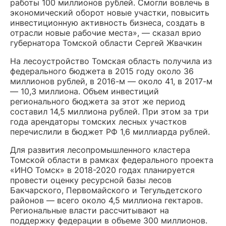
работы 100 миллионов рублей. Смогли вовлечь в
экономический оборот новые участки, повысить
инвестиционную активность бизнеса, создать в
отрасли новые рабочие места», — сказал врио
губернатора Томской области Сергей Жвачкин
На лесоустройство Томская область получила из
федерального бюджета в 2015 году около 36
миллионов рублей, в 2016-м — около 41, в 2017-м
— 10,3 миллиона. Объем инвестиций
регионального бюджета за этот же период
составил 14,5 миллиона рублей. При этом за три
года арендаторы томских лесных участков
перечислили в бюджет РФ 1,6 миллиарда рублей.
Для развития лесопромышленного кластера
Томской области в рамках федерального проекта
«ИНО Томск» в 2018-2020 годах планируется
провести оценку ресурсной базы лесов
Бакчарского, Первомайского и Тегульдетского
районов — всего около 4,5 миллиона гектаров.
Региональные власти рассчитывают на
поддержку федерации в объеме 300 миллионов.