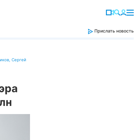
Прислать новость
иков
,
Сергей
эра
млн