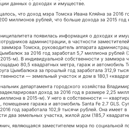
ции данных о доходах и имуществе.
щалось, что доход мэра Томска Ивана Кляйна за 2016 
200 миллионов рублей, что больше дохода за 2015 год 
униципалитета появилась информация о доходах и иму
сотрудников администрации, в частности заместителей
к, заммэра Томска, руководитель аппарата администра
ымбалюк за 2016 год заработал 5,7 миллиона рублей (
 2015-м). В индивидуальной собственности у заммэра 
лощадью 80,5 квадратных метра, гараж и автомобиль T
пруга Цымбалюка за прошлый год заработала 312,9 тыся
ственности — земельный участок и дом в 180,1 «квадра
ачальник департамента городского хозяйства Владими
задекларировал доход за 2016 год в размере 2,25 мил
 миллиона в 2015-м). У него в собственности — квартира
, помещение гаража и автомобиль Santa Fe 2.7 GLS. Су
2016 год заработала 102,9 тысячи рублей. Она имеет в
ти два земельных участка, жилой дом (185,7 квадратн
мнич, являющаяся заместителем мэра по социальной по