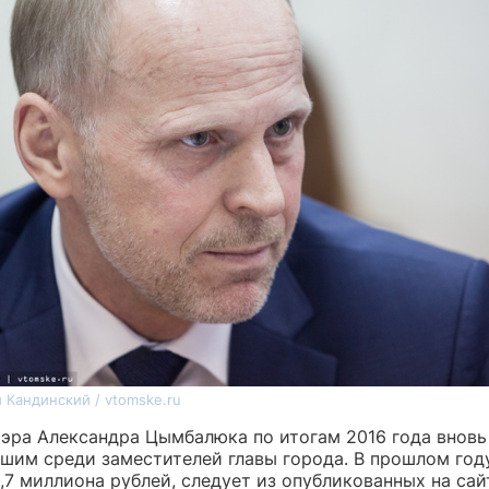
 Кандинский / vtomske.ru
эра Александра Цымбалюка по итогам 2016 года вновь
шим среди заместителей главы города. В прошлом год
,7 миллиона рублей, следует из опубликованных на сай