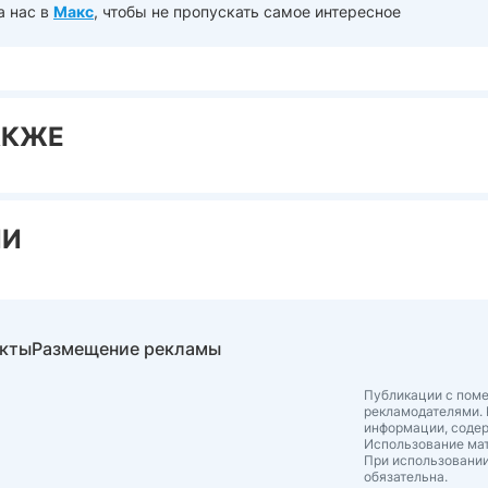
а нас в
Макс
, чтобы не пропускать самое интересное
АКЖЕ
ИИ
акты
Размещение рекламы
Публикации с поме
рекламодателями. 
информации, соде
Использование мат
При использовании
обязательна.