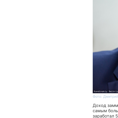
Фото: Дмитрий
Доход замм
самым боль
заработал 5