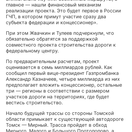
главное — нашли финансовый механизм
реализации проекта. Это будет первое в России
ГЧП, в котором примут участие сразу два
субъекта федерации и концессионер».
При этом Жвачкин и Тулеев подчеркнули, что
обязательно обратятся за поддержкой
совместного проекта строительства дороги к
федеральному центру.
По предварительным расчетам, проект
оценивается в семь миллиардов рублей. Как
сообщил первый вице-президент Газпромбанка
Александр Казначеев, четыре миллиарда из них
предполагает вложить концессионер, остальные
три — регионы в соответствии с размером
участков дороги на территориях, где будет
вестись строительство.
Начало будущей трассы со стороны Томской
области примыкает к существующей автодороге
Томск — Мирный. Трасса пройдет в обход
Мирного, Малого и Большого Протопопово, а