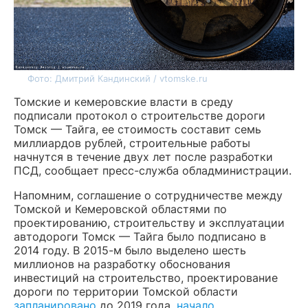
Фото: Дмитрий Кандинский / vtomske.ru
Томские и кемеровские власти в среду
подписали протокол о строительстве дороги
Томск — Тайга, ее стоимость составит семь
миллиардов рублей, строительные работы
начнутся в течение двух лет после разработки
ПСД, сообщает пресс-служба обладминистрации.
Напомним, соглашение о сотрудничестве между
Томской и Кемеровской областями по
проектированию, строительству и эксплуатации
автодороги Томск — Тайга было подписано в
2014 году. В 2015-м было выделено шесть
миллионов на разработку обоснования
инвестиций на строительство, проектирование
дороги по территории Томской области
запланировано
до 2019 года,
начало