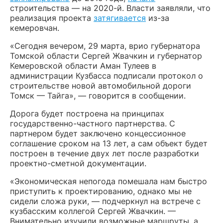
строительства — на 2020-й. Власти заявляли, что
реализация проекта
затягивается
из-за
кемеровчан.
«Сегодня вечером, 29 марта, врио губернатора
Томской области Сергей Жвачкин и губернатор
Кемеровской области Аман Тулеев в
администрации Кузбасса подписали протокол о
строительстве новой автомобильной дороги
Томск — Тайга», — говорится в сообщении.
Дорога будет построена на принципах
государственно-частного партнерства. С
партнером будет заключено концессионное
соглашение сроком на 13 лет, а сам объект будет
построен в течение двух лет после разработки
проектно-сметной документации.
«Экономическая непогода помешала нам быстро
приступить к проектированию, однако мы не
сидели сложа руки, — подчеркнул на встрече с
кузбасским коллегой Сергей Жвачкин. —
Внимательно изучили возможные маршруты, а