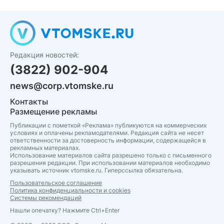
Редакция новостей:
(3822) 902-904
news@corp.vtomske.ru
Контакты
Размещение рекламы
Публикации с пометкой «Реклама» публикуются на коммерческих
условиях и оплачены рекламодателями. Редакция сайта не несет
ответственности за достоверность информации, содержащейся в
рекламных материалах.
Использование материалов сайта разрешено только с письменного
разрешения редакции. При использовании материалов необходимо
указывать источник vtomske.ru. Гиперссылка обязательна.
Пользовательское соглашение
Политика конфиденциальности и cookies
Системы рекомендаций
Нашли опечатку? Нажмите Ctrl+Enter