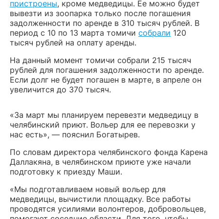
пристроены
, кроме медведицы. Ее можно будет
вывезти из зоопарка только после погашения
задолженности по аренде в 310 тысяч рублей. В
период с 10 по 13 марта томичи
собрали
120
тысяч рублей на оплату аренды.
На данный момент томичи собрали 215 тысяч
рублей для погашения задолженности по аренде.
Если долг не будет погашен в марте, в апреле он
увеличится до 370 тысяч.
«За март мы планируем перевезти медведицу в
челябинский приют. Вольер для ее перевозки у
нас есть», — пояснил Богатырев.
По словам директора челябинского фонда Карена
Даллакяна, в челябинском приюте уже начали
подготовку к приезду Маши.
«Мы подготавливаем новый вольер для
медведицы, вычистили площадку. Все работы
проводятся усилиями волонтеров, добровольцев,
помогают соседние области. Для того, чтобы