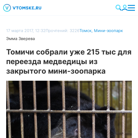
17 марта 2017, 12:32
Прочтений: 3226
Томск
,
Мини-зоопарк
Эмма Зверева
Томичи собрали уже 215 тыс для
переезда медведицы из
закрытого мини-зоопарка