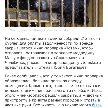
Фото: Дмитрий Кандинский / vtomske.ru
На сегодняшний день томичи собрали 215 тысяч
рублей для оплаты задолженности по аренде
закрывшегося мини-зоопарка «Тотем», чтобы
отправить оставшуюся в зоопарке медведицу
Машу в фонд зоозащиты «Спаси меня» в
Челябинск, рассказал корреспонденту vtomske.ru
представитель «Тотема» Юрий Богатырев.
Ранее сообщалось, что у томского мини-зоопарка
образовались большие долги за аренду
помещения. Кроме того, животным не оказывали
должного внимания, из-за чего те погибали. Из-за
этого мини-зоопарк решили закрыть, а животных
пристроить в приюты разных городов и отдать в
частные руки. Все животные в начале марта
были