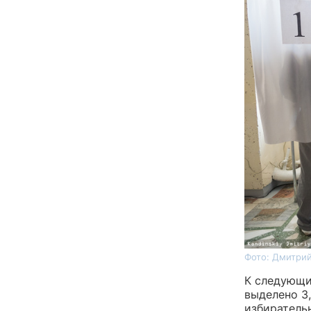
Фото: Дмитрий
К следующи
выделено 3
избиратель