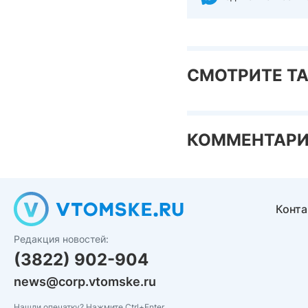
СМОТРИТЕ Т
КОММЕНТАР
Конт
Редакция новостей:
(3822) 902-904
news@corp.vtomske.ru
Нашли опечатку? Нажмите Ctrl+Enter