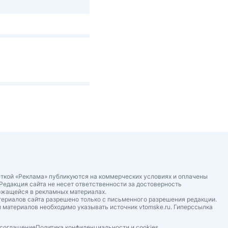
ткой «Реклама» публикуются на коммерческих условиях и оплачены
Редакция сайта не несет ответственности за достоверность
ржащейся в рекламных материалах.
ериалов сайта разрешено только с письменного разрешения редакции.
 материалов необходимо указывать источник vtomske.ru. Гиперссылка
 соглашение
Политика конфиденциальности и cookies