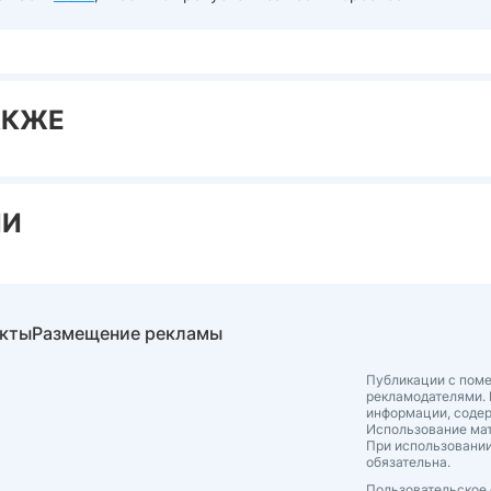
АКЖЕ
ИИ
акты
Размещение рекламы
Публикации с поме
рекламодателями. 
информации, соде
Использование мат
При использовании
обязательна.
Пользовательское