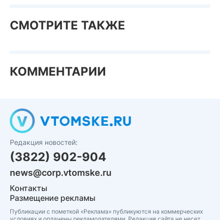
СМОТРИТЕ ТАКЖЕ
КОММЕНТАРИИ
Редакция новостей:
(3822) 902-904
news@corp.vtomske.ru
Контакты
Размещение рекламы
Публикации с пометкой «Реклама» публикуются на коммерческих
условиях и оплачены рекламодателями. Редакция сайта не несет