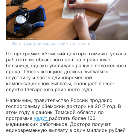
Фото: Дмитрий Кандинский / vtomske.ru
По программе «Земский доктор» томичка уехала
работать из областного центра в районную
больницу, однако уволилась раньше положенного
срока. Теперь женщина должна выплатить
неустойку и часть единовременной
компенсационной выплаты, сообщает пресс-
служба Шегарского районного суда.
Напомним, правительство России продлило
госпрограмму «Земский доктор» на 2017 год. В
этом году в районы Томской области по
программе
уедут
работать более 100
медицинских работников. Доктора получат
единовременную выплату в один миллион рублей