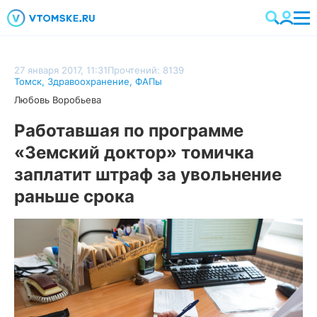
27 января 2017, 11:31
Прочтений: 8139
Томск
,
Здравоохранение
,
ФАПы
Любовь Воробьева
Работавшая по программе
«Земский доктор» томичка
заплатит штраф за увольнение
раньше срока