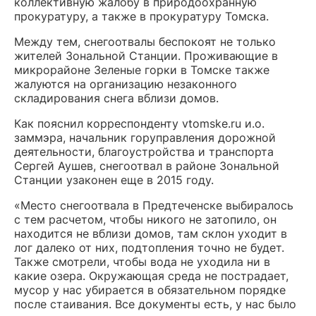
коллективную жалобу в природоохранную
прокуратуру, а также в прокуратуру Томска.
Между тем, снегоотвалы беспокоят не только
жителей Зональной Станции. Проживающие в
микрорайоне Зеленые горки в Томске также
жалуются на организацию незаконного
складирования снега вблизи домов.
Как пояснил корреспонденту vtomske.ru и.о.
заммэра, начальник горуправления дорожной
деятельности, благоустройства и транспорта
Сергей Аушев, снегоотвал в районе Зональной
Станции узаконен еще в 2015 году.
«Место снегоотвала в Предтеченске выбиралось
с тем расчетом, чтобы никого не затопило, он
находится не вблизи домов, там склон уходит в
лог далеко от них, подтопления точно не будет.
Также смотрели, чтобы вода не уходила ни в
какие озера. Окружающая среда не пострадает,
мусор у нас убирается в обязательном порядке
после стаивания. Все документы есть, у нас было