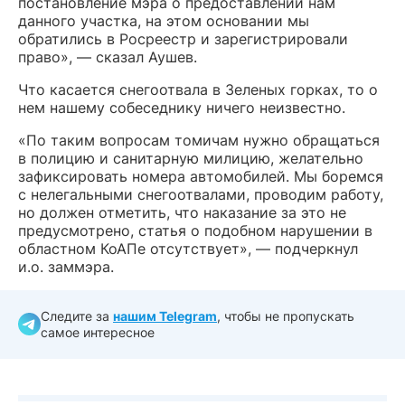
постановление мэра о предоставлении нам
данного участка, на этом основании мы
обратились в Росреестр и зарегистрировали
право», — сказал Аушев.
Что касается снегоотвала в Зеленых горках, то о
нем нашему собеседнику ничего неизвестно.
«По таким вопросам томичам нужно обращаться
в полицию и санитарную милицию, желательно
зафиксировать номера автомобилей. Мы боремся
с нелегальными снегоотвалами, проводим работу,
но должен отметить, что наказание за это не
предусмотрено, статья о подобном нарушении в
областном КоАПе отсутствует», — подчеркнул
и.о. заммэра.
Следите за
нашим Telegram
, чтобы не пропускать
самое интересное