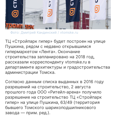
Фото: Дмитрий Кандинский / vtomske.ru
ТЦ «Стройпарк гипер» будет построен на улице
Пушкина, рядом с недавно открывшимся
гипермаркетом «Лента». Окончание
строительства запланировано на 2018 год,
рассказали корреспонденту vtomske.ru в
департаменте архитектуры и градостроительства
администрации Томска.
Согласно данным списка выданных в 2016 году
разрешений на строительство, 2 августа
прошлого года ООО «Ритейл-арена» получило
разрешение на строительство ТЦ «Стройпарк
гипер» на улице Пушкина, 63/49 (территория
бывшего Томского шарикоподшипникового
завода — прим. ред.).