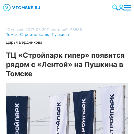
17 января 2017, 08:30
Прочтений: 25886
Томск
,
Строительство
,
Пушкина
Дарья Бердникова
ТЦ «Стройпарк гипер» появится
рядом с «Лентой» на Пушкина в
Томске