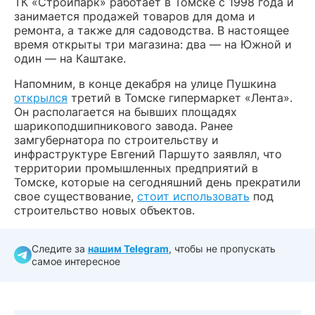
ТК «Стройпарк» работает в Томске с 1998 года и
занимается продажей товаров для дома и
ремонта, а также для садоводства. В настоящее
время открыты три магазина: два — на Южной и
один — на Каштаке.
Напомним, в конце декабря на улице Пушкина
открылся
третий в Томске гипермаркет «Лента».
Он располагается на бывших площадях
шарикоподшипникового завода. Ранее
замгубернатора по строительству и
инфраструктуре Евгений Паршуто заявлял, что
территории промышленных предприятий в
Томске, которые на сегодняшний день прекратили
свое существование,
стоит использовать
под
строительство новых объектов.
Следите за
нашим Telegram
, чтобы не пропускать
самое интересное