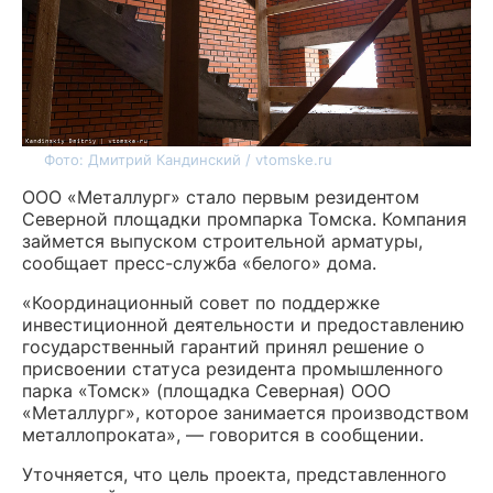
Фото: Дмитрий Кандинский / vtomske.ru
ООО «Металлург» стало первым резидентом
Северной площадки промпарка Томска. Компания
займется выпуском строительной арматуры,
сообщает пресс-служба «белого» дома.
«Координационный совет по поддержке
инвестиционной деятельности и предоставлению
государственный гарантий принял решение о
присвоении статуса резидента промышленного
парка «Томск» (площадка Северная) ООО
«Металлург», которое занимается производством
металлопроката», — говорится в сообщении.
Уточняется, что цель проекта, представленного