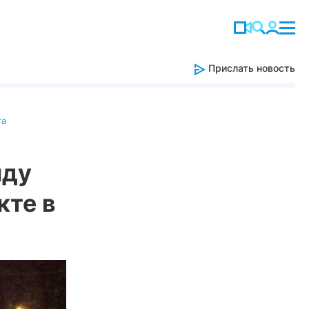
Прислать новость
га
нду
кте в