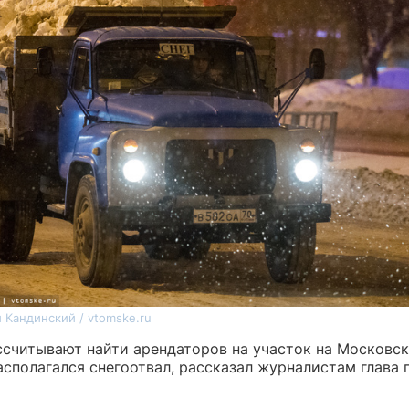
 Кандинский / vtomske.ru
ссчитывают найти арендаторов на участок на Московск
асполагался снегоотвал, рассказал журналистам глава 