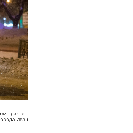
ом тракте,
города Иван