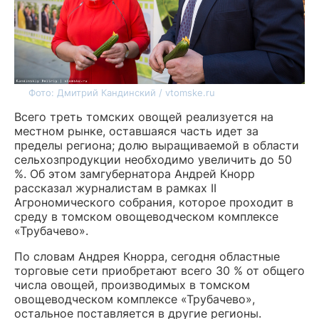
Фото: Дмитрий Кандинский / vtomske.ru
Всего треть томских овощей реализуется на
местном рынке, оставшаяся часть идет за
пределы региона; долю выращиваемой в области
сельхозпродукции необходимо увеличить до 50
%. Об этом замгубернатора Андрей Кнорр
рассказал журналистам в рамках II
Агрономического собрания, которое проходит в
среду в томском овощеводческом комплексе
«Трубачево».
По словам Андрея Кнорра, сегодня областные
торговые сети приобретают всего 30 % от общего
числа овощей, производимых в томском
овощеводческом комплексе «Трубачево»,
остальное поставляется в другие регионы.