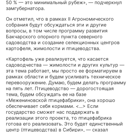
50 % — это минимальный рубеж», — подчеркнул
замгубернатора.
Он отметил, что в рамках II Агрономического
собрания будут обсуждаться эти и другие
вопросы, в том числе программу развития
Бакчарского опорного пункта северного
садоводства и создание селекционных центров
картофеля, жимолости и птицеводства.
«Картофель уже реализуется, что касается
садоводчества — жимолости и других культур —
эта тема работает, мы просто ее форматируем в
рамках области и будем усиливать техническое
перевооружение. Думаю, будем делать программу
на пять лет. Птицеводство — дорогостоящая
тема, будем обсуждать ее на базе
«Межениновской птицефабрики», она хорошо
обеспечивает себя кормами. <...> Если
государство сможет нас поддержать в
реализации этого проекта, то птицефабрика
готова его реализовать. Это будет единственный
центр (птицеводства) в Сибири», — сказал