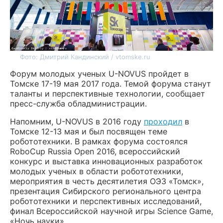
Фото: Дмитрий Кандинский / vtomske.ru
Форум молодых ученых U-NOVUS пройдет в
Томске 17-19 мая 2017 года. Темой форума станут
таланты и перспективные технологии, сообщает
пресс-служба обладминистрации.
Напомним, U-NOVUS в 2016 году
проходил
в
Томске 12-13 мая и был посвящен теме
робототехники. В рамках форума состоялся
RoboCup Russia Open 2016, всероссийский
конкурс и выставка инновационных разработок
молодых ученых в области робототехники,
мероприятия в честь десятилетия ОЭЗ «Томск»,
презентация Сибирского регионального центра
робототехники и перспективных исследований,
финал Всероссийской научной игры Science Game,
«Ночь науки».