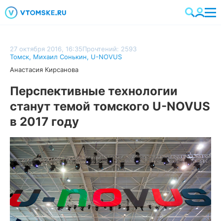
27 октября 2016, 16:35
Прочтений: 2593
Томск
,
Михаил Сонькин
,
U-NOVUS
Анастасия Кирсанова
Перспективные технологии
станут темой томского U-NOVUS
в 2017 году