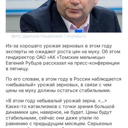
Фото: Дмитрий Кандинский / vtomske.ru
Из-за хорошего урожая зерновых в этом году
эксперты не ожидают роста цен на муку. Об этом
гендиректор ОАО «АК «Томские мельницы»
Евгений Рубцов рассказал на пресс-конференции
в пятницу.
По его словам, в этом году в России наблюдается
«небывалый» урожай зерновых, в связи с чем
цены на муку должны остаться стабильными.
«В этом году небывалый урожай зерна. <...>
Каких-то катаклизмов с точки зрения большой
динамики цен, наверное, не будет. Цены будут
стабильными, сейчас они даже упали по
равнению с предыдущим месяцем. Серьезных