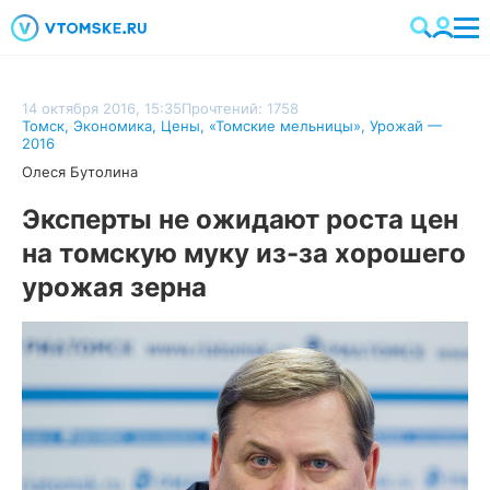
14 октября 2016, 15:35
Прочтений: 1758
Томск
,
Экономика
,
Цены
,
«Томские мельницы»
,
Урожай —
2016
Олеся Бутолина
Эксперты не ожидают роста цен
на томскую муку из-за хорошего
урожая зерна