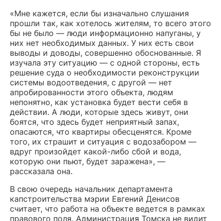
«Мне кажется, если бы изначально слушания
прошли так, как хотелось жителям, то всего этого
бы не было — люди информационно напуганы, у
них нет необходимых данных. У них есть свои
выводы и доводы, совершенно обоснованные. Я
изучала эту ситуацию — с одной стороны, есть
решение суда о необходимости реконструкции
системы водоотведения, с другой — нет
апробированности этого объекта, людям
непонятно, как установка будет вести себя в
действии. А люди, которые здесь живут, они
боятся, что здесь будет неприятный запах,
опасаются, что квартиры обесценятся. Кроме
того, их страшит и ситуация с водозабором —
вдруг произойдет какой-либо сбой и вода,
которую они пьют, будет заражена», —
рассказала она.
В свою очередь начальник департамента
капстроительства мэрии Евгений Денисов
считает, что работа на объекте ведется в рамках
правового поля. Администрация Томска не видит