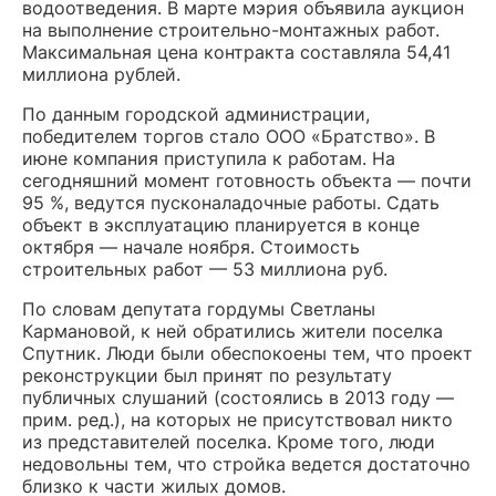
водоотведения. В марте мэрия объявила аукцион
на выполнение строительно-монтажных работ.
Максимальная цена контракта составляла 54,41
миллиона рублей.
По данным городской администрации,
победителем торгов стало ООО «Братство». В
июне компания приступила к работам. На
сегодняшний момент готовность объекта — почти
95 %, ведутся пусконаладочные работы. Сдать
объект в эксплуатацию планируется в конце
октября — начале ноября. Стоимость
строительных работ — 53 миллиона руб.
По словам депутата гордумы Светланы
Кармановой, к ней обратились жители поселка
Спутник. Люди были обеспокоены тем, что проект
реконструкции был принят по результату
публичных слушаний (состоялись в 2013 году —
прим. ред.), на которых не присутствовал никто
из представителей поселка. Кроме того, люди
недовольны тем, что стройка ведется достаточно
близко к части жилых домов.