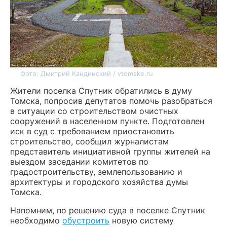
Фото: Дмитрий Кандинский / vtomske.ru
Жители поселка Спутник обратились в думу
Томска, попросив депутатов помочь разобраться
в ситуации со строительством очистных
сооружений в населенном пункте. Подготовлен
иск в суд с требованием приостановить
строительство, сообщил журналистам
представитель инициативной группы жителей на
выездом заседании комитетов по
градостроительству, землепользованию и
архитектуры и городского хозяйства думы
Томска.
Напомним, по решению суда в поселке Спутник
необходимо
обустроить
новую систему