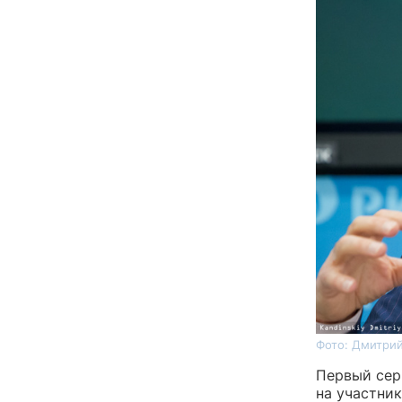
Фото: Дмитрий
Первый сер
на участни