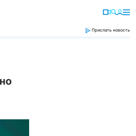
Прислать новость
ино