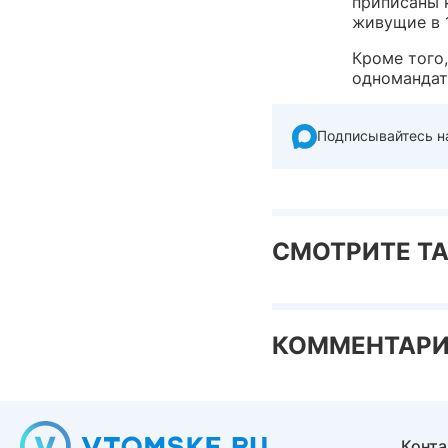
приписаны 
живущие в 
Кроме того
одномандат
Подписывайтесь н
СМОТРИТЕ Т
КОММЕНТАР
Конт