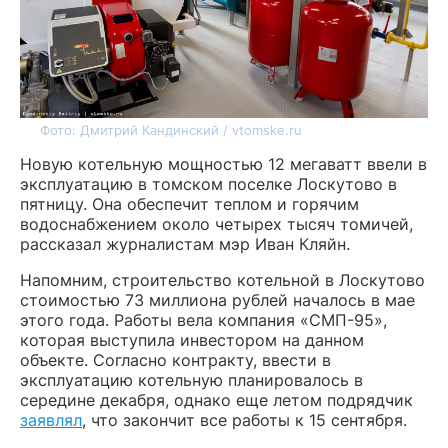
Фото: Дмитрий Кандинский / vtomske.ru
Новую
котельную
мощностью 12 мегаватт ввели в
эксплуатацию в томском поселке Лоскутово в
пятницу. Она обеспечит теплом и горячим
водоснабжением около четырех тысяч томичей,
рассказал журналистам мэр Иван Кляйн.
Напомним, строительство котельной в Лоскутово
стоимостью 73 миллиона рублей началось в мае
этого года. Работы вела компания «
СМП-95»,
которая выступила инвестором на данном
объекте. Согласно контракту, ввести в
эксплуатацию котельную планировалось в
середине декабря, однако еще летом подрядчик
заявлял
, что закончит все работы к 15 сентября.