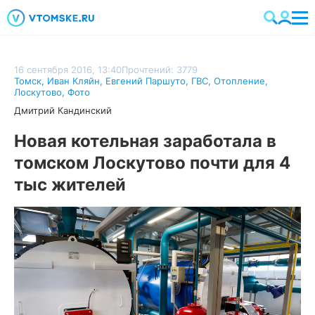
16 сентября 2016, 13:40
Прочтений: 3779
Томск
,
Иван Кляйн
,
Евгений Паршуто
,
ГВС
,
Отопление
,
Лоскутово
,
Фото
Дмитрий Кандинский
Новая котельная заработала в
томском Лоскутово почти для 4
тыс жителей