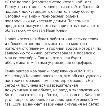
«Этот вопрос (строительство котельной) для
Лоскутово стоял не менее пяти лет. Э
то большой
подарок лоскутовцам к отопительному сезону.
Сегодня мы видим прекрасный объект,
построенный на частные деньги. Теперь нам
предстоит выкупить его на паритетных началах с
областью», — сказал Иван Кляйн.
Новая котельная будет работать на весь поселок
и обеспечит около четырех тысяч местных
жителей отоплением и горячей водой, которая, по
заявлению томичей, отсутствовала в поселке с
мая по сентябрь. Также котельная будет
обслуживать местные учреждения соцсферы.
Гендиректор компании-подрядчика «СМП-95»
Александр Качалов рассказал, что объект удалось
построить меньше чем за четыре месяца. «На
сегодня получена вся разрешительная
документация на объект, на ввод в эксплуатацию.
Котельная готова к работе», — сказал он. Качалов
уточнил, что основное топливо для котельной —
газ. Если возникнет аварийная ситуация на сетях