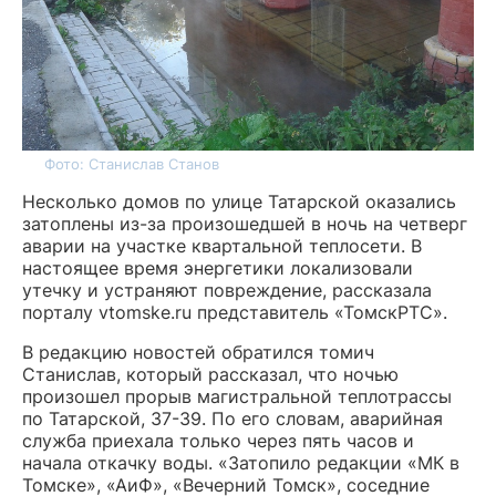
Фото: Станислав Станов
Несколько домов по улице Татарской оказались
затоплены из-за произошедшей в ночь на четверг
аварии на участке квартальной теплосети. В
настоящее время энергетики локализовали
утечку и устраняют повреждение, рассказала
порталу vtomske.ru представитель «ТомскРТС».
В редакцию новостей обратился томич
Станислав, который рассказал, что ночью
произошел прорыв магистральной теплотрассы
по Татарской, 37-39. По его словам, аварийная
служба приехала только через пять часов и
начала откачку воды. «Затопило редакции «МК в
Томске», «АиФ», «Вечерний Томск», соседние