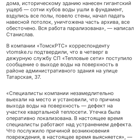
дома, историческому зданию нанесен гигантский
ущерб — сотни кубов воды ушли в фундамент,
вздулись все полы, повело стены, начал падать
навесной потолок, уничтожена часть архива, все
обесточено. Вся работа парализована», — написал
Станислав.
В компании «ТомскРТС» корреспонденту
vtomske.ru подтвердили, что в четверг в
дежурную службу СП «Тепловые сети» поступило
сообщение о выходе воды на поверхность в
районе административного здания на улице
Татарская, 37.
«Специалисты компании незамедлительно
выехали на место и установили, что причина
выхода воды на поверхность — дефект на
участке квартальной теплосети. Утечка была
оперативно локализована. В настоящее время
специалисты работают над устранением дефекта.
Что послужило причиной возникновения
повреждения, в настоящее время выясняется», —