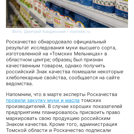
Фото: Дмитрий Кандинский / vtomske.ru
Роскачество обнародовало официальный
результат исследования муки высшего сорта,
изготовленной на «Томских Мельницах» в
областном центре; образец был признан
качественным товаром, однако получить
российский Знак качества помешали некоторые
хлебопекарные свойства, сообщается на сайте
ведомства.
Напомним, что в марте эксперты Роскачества
провели закупку муки и масла
томских
производителей. В случае хороших показателей
предприятиям планировалось присвоить право
маркировать свою продукцию российским
Знаком качества.
Кроме того, администрация
Томской области и Роскачество подписали