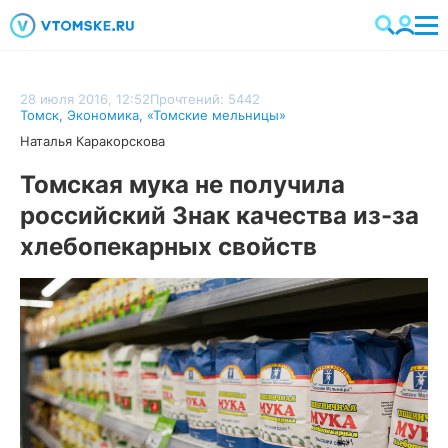
28 июля 2016, 12:52
Прочтений: 5442
Томск
,
Экономика
,
«Томские мельницы»
Наталья Каракорскова
Томская мука не получила
российский Знак качества из-за
хлебопекарных свойств