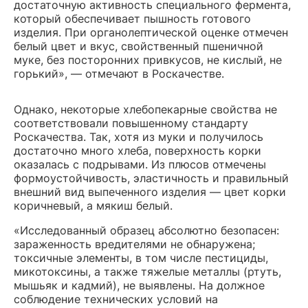
достаточную активность специального фермента,
который обеспечивает пышность готового
изделия. При органолептической оценке отмечен
белый цвет и вкус, свойственный пшеничной
муке, без посторонних привкусов, не кислый, не
горький», — отмечают в Роскачестве.
Однако, некоторые хлебопекарные свойства не
соответствовали повышенному стандарту
Роскачества. Так, хотя из муки и получилось
достаточно много хлеба, поверхность корки
оказалась с подрывами. Из плюсов отмечены
формоустойчивость, эластичность и правильный
внешний вид выпеченного изделия — цвет корки
коричневый, а мякиш белый.
«Исследованный образец абсолютно безопасен:
зараженность вредителями не обнаружена;
токсичные элементы, в том числе пестициды,
микотоксины, а также тяжелые металлы (ртуть,
мышьяк и кадмий), не выявлены. На должное
соблюдение технических условий на