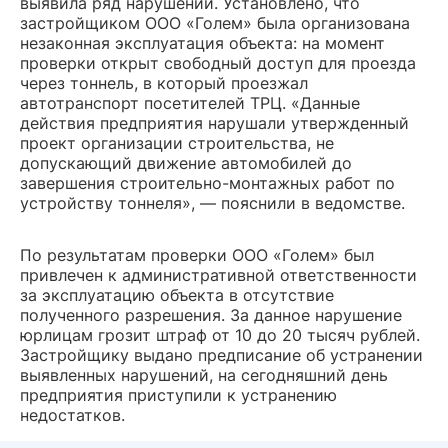
выявила ряд нарушений. Установлено, что
застройщиком ООО «Голем» была организована
незаконная эксплуатация объекта: на момент
проверки открыт свободный доступ для проезда
через тоннель, в который проезжал
автотранспорт посетителей ТРЦ. «Данные
действия предприятия нарушали утвержденный
проект организации строительства, не
допускающий движение автомобилей до
завершения строительно-монтажных работ по
устройству тоннеля», — пояснили в ведомстве.
По результатам проверки ООО «Голем» был
привлечен к административной ответственности
за эксплуатацию объекта в отсутствие
полученного разрешения. За данное нарушение
юрлицам грозит штраф от
10 до 20 тысяч рублей.
Застройщику выдано предписание об устранении
выявленных нарушений, на сегодняшний день
предприятия приступили к устранению
недостатков.