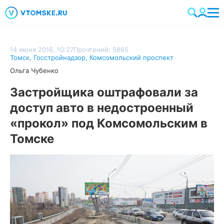
14 июня 2016, 10:27
Прочтений: 5865
Томск
,
Госстройнадзор
,
Комсомольский проспект
Ольга Чубенко
Застройщика оштрафовали за
доступ авто в недостроенный
«прокол» под Комсомольским в
Томске