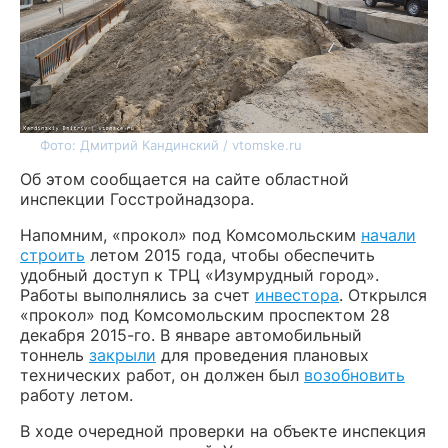
Фото: Дмитрий Кандинский / vtomske.ru
Об этом сообщается на сайте областной
инспекции Госстройнадзора.
Напомним, «прокол» под Комсомольским
начали
строить
летом 2015 года, чтобы обеспечить
удобный доступ к ТРЦ «Изумрудный город».
Работы выполнялись за счет
инвестора
. Открылся
«прокол» под Комсомольским проспектом 28
декабря 2015-го. В январе автомобильный
тоннель
закрыли
для проведения плановых
технических работ, он должен был
возобновить
работу летом.
В ходе очередной проверки на объекте инспекция