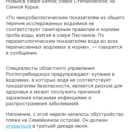
Новый;в озере Белое; озере Степановское; на
Сенной Курье.
«По микробиологическим показателям из общего
перечня исследованных водоемов не
соответствует санитарным правилам и нормам
проба воды, взятая в озере Песчаном. По
паразитологическим показателям вода во всех
перечисленных водоемах в норме», — говорится
в сообщении.
Специалисты областного управления
Роспотребнадзора предупреждают: купание в
водоемах, в которых вода не соответствует
показателям безопасности, является риском для
здоровья и может послужить причиной
заражения опасными инфекциями и
распространения заболеваний.
Напомним, с этой недели началось обустройство
пляжа на Семейкином острове. Он должен
открыться
в третьей декаде июня.