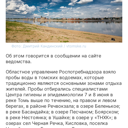
Фото: Дмитрий Кандинский / vtomske.ru
Об этом говорится в сообщении на сайте
ведомства.
Областное управление Роспотребнадзора взяло
пробы воды в томских водоемах, которые
традиционно являются основными зонами отдыха
жителей. Пробы отбирались специалистами
Центра гигиены и эпидемиологии 7 и 8 июня в
реке Томь выше по течению, на правом и левом
берегах, в районе Речвокзала; в озере Беленькое;
в реке Басандайка; в озере Песчаном; Боярском;
в реке Нестоянка; в Ушайке; в озере у «ТНХК»; в
озерах сел Черная Речка, Кисловка, поселка