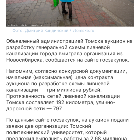
Фото: Дмитрий Кандинский / vtomske.ru
Объявленный администрацией Томска
аукцион на
разработку генеральной схемы ливневой
канализации города выиграла организация из
Новосибирска, сообщается на сайте госзакупок.
Напомним, согласно конкурсной документации,
начальная (максимальная) цена контракта
аукциона по разработке схемы ливневой
канализации — три миллиона рублей.
П
ротяженность сетей ливневой канализации
Томска составляет 192 километра, улично-
дорожной сети — 797.
По данным сайте госзакупок, на аукцион подали
заявки две организации: Томский
политехнический университет, который
предложил выполнить работы за 2,68 миллиона