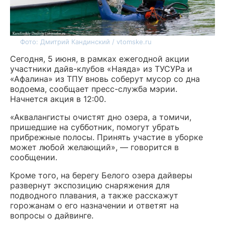
Фото: Дмитрий Кандинский / vtomske.ru
Сегодня, 5 июня, в рамках ежегодной акции
участники дайв-клубов «Наяда» из ТУСУРа и
«Афалина» из ТПУ вновь соберут мусор со дна
водоема, сообщает пресс-служба мэрии.
Начнется акция в 12:00.
«Аквалангисты очистят дно озера, а томичи,
пришедшие на субботник, помогут убрать
прибрежные полосы. Принять участие в уборке
может любой желающий», — говорится в
сообщении.
Кроме того, на берегу Белого озера дайверы
развернут экспозицию снаряжения для
подводного плавания, а также расскажут
горожанам о его назначении и ответят на
вопросы о дайвинге.