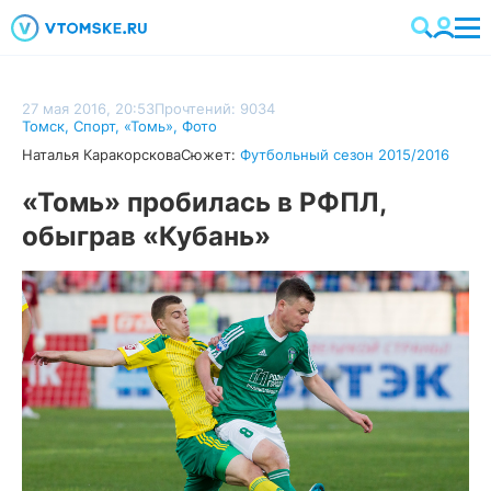
27 мая 2016, 20:53
Прочтений: 9034
Томск
,
Спорт
,
«Томь»
,
Фото
Наталья Каракорскова
Сюжет:
Футбольный сезон 2015/2016
«Томь» пробилась в РФПЛ,
обыграв «Кубань»