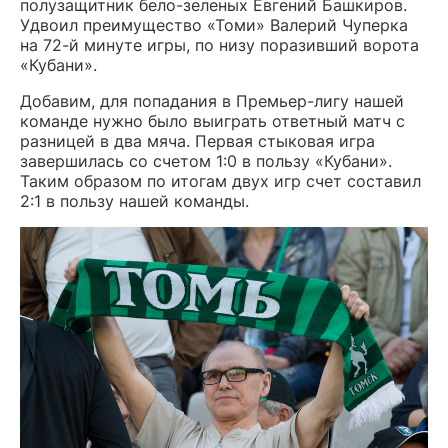
полузащитник бело-зеленых Евгений Башкиров.
Удвоил преимущество «Томи» Валерий Чуперка
на 72-й минуте игры, по низу поразивший ворота
«Кубани».
Добавим, для попадания в Премьер-лигу нашей
команде нужно было выиграть ответный матч с
разницей в два мяча. Первая стыковая игра
завершилась со счетом 1:0 в пользу
«Кубани».
Таким образом по итогам двух игр счет составил
2:1 в пользу нашей команды.