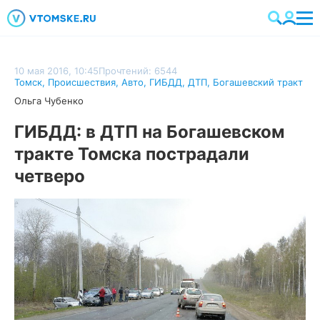
10 мая 2016, 10:45
Прочтений: 6544
Томск
,
Происшествия
,
Авто
,
ГИБДД
,
ДТП
,
Богашевский тракт
Ольга Чубенко
ГИБДД: в ДТП на Богашевском
тракте Томска пострадали
четверо