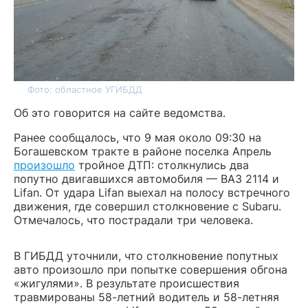
Фото: областное УГИБДД
Об это говорится на сайте ведомства.
Ранее сообщалось, что 9 мая около 09:30 на
Богашевском тракте в районе поселка Апрель
произошло
тройное ДТП: с
толкнулись два
попутно двигавшихся автомобиля — ВАЗ 2114 и
Lifan. От удара Lifan выехал на полосу встречного
движения, где совершил столкновение с Subaru.
Отмечалось, что пострадали три человека.
В ГИБДД уточнили, что столкновение попутных
авто произошло при попытке совершения обгона
«жигулями».
В результате происшествия
травмированы 58-летний водитель и 58-летняя