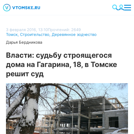
3 февраля 2016, 13:10
Прочтений: 2649
Томск
,
Строительство
,
Деревянное зодчество
Дарья Бердникова
Власти: судьбу строящегося
дома на Гагарина, 18, в Томске
решит суд