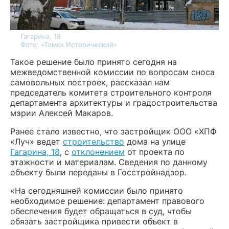
Гагарина, 18
Фото: «Томск Исторический»
Такое решение было принято сегодня на
межведомственной комиссии по вопросам сноса
самовольных построек, рассказал нам
председатель комитета строительного контроля
департамента архитектуры и градостроительства
мэрии Алексей Макаров.
Ранее стало известно, что застройщик ООО «ХПФ
«Луч» ведет
строительство
дома на улице
Гагарина, 18
, с
отклонением
от проекта по
этажности и материалам. Сведения по данному
объекту были переданы в Госстройнадзор.
«На сегодняшней комиссии было принято
необходимое решение: департамент правового
обеспечения будет обращаться в суд, чтобы
обязать застройщика привести объект в