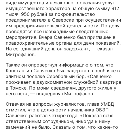
виде имущества и незаконного оказания услуг
имущественного характера на общую сумму 912
тысяч 950 рублей за покровительство
предпринимателя в Северске при осуществлении
им предпринимательской деятельности. По делу
проводятся все необходимые следственные
мероприятия. Вчера Савченко был приглашен в
правоохранительные органы для дачи показаний.
На сегодняшний день он задержан», — сказал
Митрофанов.
Также он опровергнул информацию о том, что
Константин Савченко был задержан в особняке в
элитном поселке Серебряный бор. «Савченко
проживает в двухкомнатной служебной квартире
в Томске. По моим сведениям, другого жилья у
него нет», — подчеркнул Митрофанов.
Отвечая на вопросы журналистов, глава УМВД
отметил, что в должности начальника ОБЭП
Савченко работал четыре года. «Показал себя
ответственным сотрудником, никогда к нему
замечаний не было. Сказать о том, что какие-то