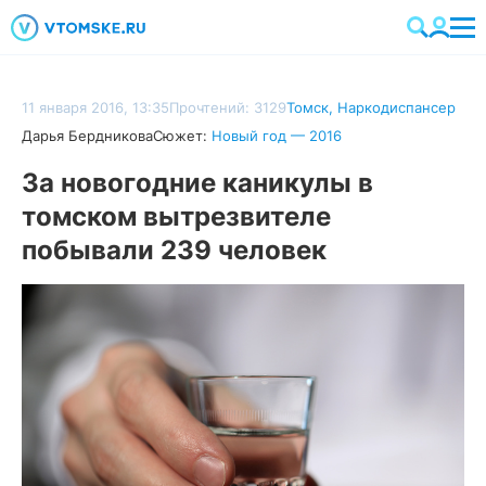
11 января 2016, 13:35
Прочтений: 3129
Томск
,
Наркодиспансер
Дарья Бердникова
Сюжет:
Новый год — 2016
За новогодние каникулы в
томском вытрезвителе
побывали 239 человек