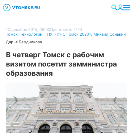
10 декабря 2015, 09:00
Прочтений: 2170
Томск
,
Технологии
,
ТПУ
,
«ИНО Томск 2020»
,
Михаил Сонькин
Дарья Бердникова
В четверг Томск с рабочим
визитом посетит замминистра
образования