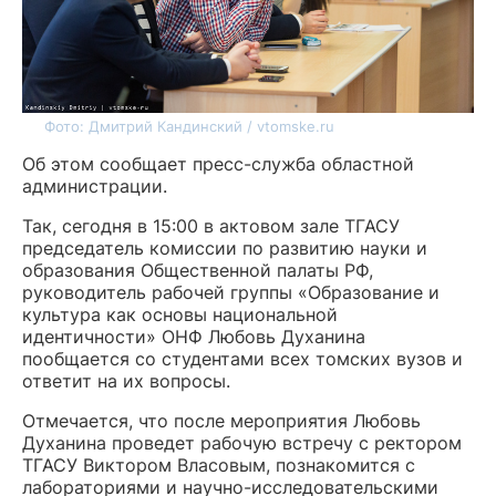
Фото: Дмитрий Кандинский / vtomske.ru
Об этом сообщает пресс-служба областной
администрации.
Так, сегодня в 15:00 в актовом зале ТГАСУ
председатель комиссии по развитию науки и
образования Общественной палаты РФ,
руководитель рабочей группы «Образование и
культура как основы национальной
идентичности» ОНФ Любовь Духанина
пообщается со студентами всех томских вузов и
ответит на их вопросы.
Отмечается, что после мероприятия Любовь
Духанина проведет рабочую встречу с ректором
ТГАСУ Виктором Власовым, познакомится с
лабораториями и научно-исследовательскими