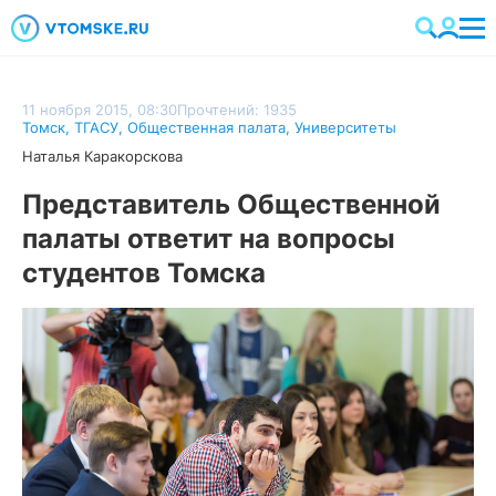
11 ноября 2015, 08:30
Прочтений: 1935
Томск
,
ТГАСУ
,
Общественная палата
,
Университеты
Наталья Каракорскова
Представитель Общественной
палаты ответит на вопросы
студентов Томска