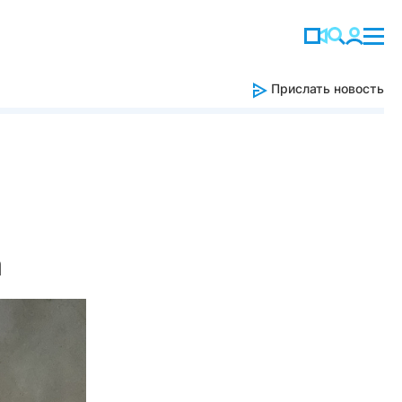
Прислать новость
а