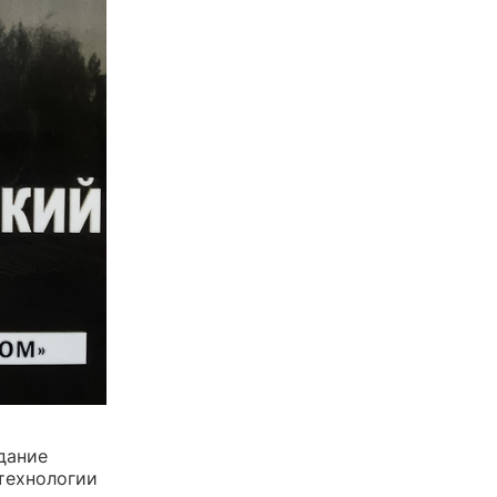
дание
технологии