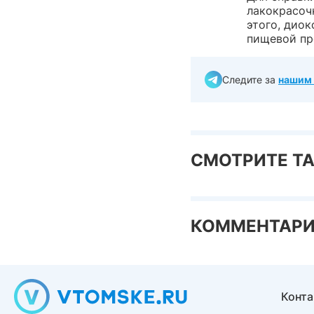
лакокрасоч
этого, дио
пищевой пр
Следите за
нашим 
СМОТРИТЕ Т
КОММЕНТАР
Конт