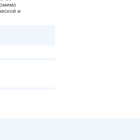
Помимо
ческой и