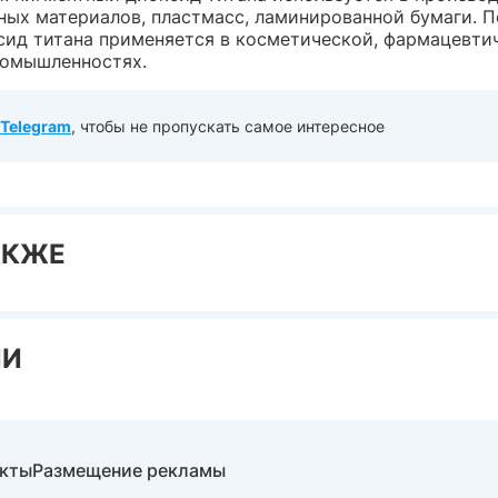
ных материалов, пластмасс, ламинированной бумаги. 
ксид титана применяется в косметической, фармацевти
омышленностях.
Telegram
, чтобы не пропускать самое интересное
АКЖЕ
ИИ
акты
Размещение рекламы