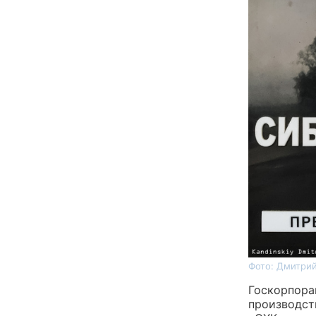
Фото: Дмитрий
Госкорпора
производст