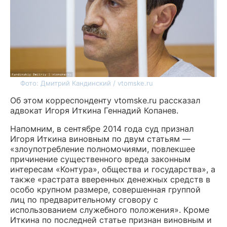
Фото: Дмитрий Кандинский / vtomske.ru
Об этом корреспонденту vtomske.ru рассказал
адвокат Игоря Иткина Геннадий Копанев.
Напомним, в сентябре 2014 года суд признал
Игоря Иткина виновным по двум статьям —
«злоупотребление полномочиями, повлекшее
причинение существенного вреда законным
интересам «Контура», общества и государства», а
также «растрата вверенных денежных средств в
особо крупном размере, совершенная группой
лиц по предварительному сговору с
использованием служебного положения». Кроме
Иткина по последней статье признан виновным и