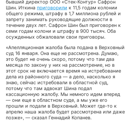
бывший директор ООО «Стек-Контур» Сафрон
Шин. Иткина
приговорили
к 11,5 годам колонии
общего режима, штрафу в 1,7 миллиона рублей и
запрету занимать руководящие должности в
течение двух лет. Сафрон Шин был приговорен к
семи годам колони и штрафу в 900 тысяч. Оба
осужденных обжаловали свои приговоры.
«Апелляционная жалоба была подана в Верховный
суд 16 января. Она еще не рассмотрена. Думаю,
это будет не очень скоро, потому что там два
месяца по закону у них на рассмотрение, но в
этот срок не включается время на истребование
дела из районного суда — а дело, насколько я
знаю, сейчас истребовали в областной суд,
потому что там адвокат Шина подал
кассационную жалобу. Мы немного идем вперед
— они еще в областном суде, а мы уже его
прошли и подали в Верховный. Может где-то к
апрелю наша жалоба будет рассмотрена или даже
позже», — сказал Геннадий Копанев.