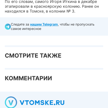
По его словам, самого Игоря Иткина в декабре
этапировали в красноярскую колонию. Ранее он
находился в Томске, в колонии № 3.
Следите за
нашим Telegram
, чтобы не пропускать
самое интересное
СМОТРИТЕ ТАКЖЕ
КОММЕНТАРИИ