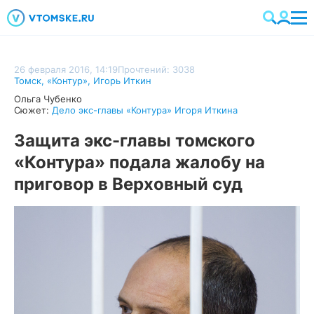
26 февраля 2016, 14:19
Прочтений: 3038
Томск
,
«Контур»
,
Игорь Иткин
Ольга Чубенко
Сюжет:
Дело экс-главы «Контура» Игоря Иткина
Защита экс-главы томского
«Контура» подала жалобу на
приговор в Верховный суд