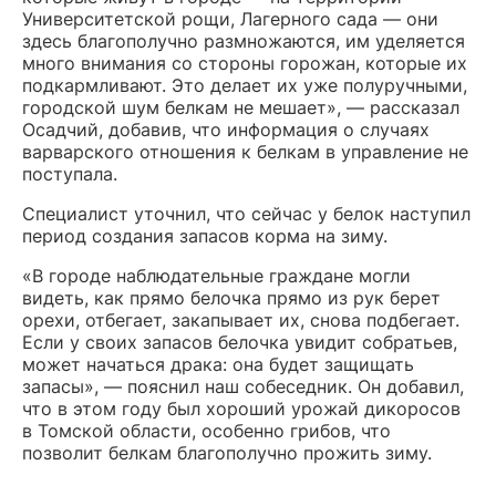
Университетской рощи, Лагерного сада — они
здесь благополучно размножаются, им уделяется
много внимания со стороны горожан, которые их
подкармливают. Это делает их уже полуручными,
городской шум белкам не мешает», — рассказал
Осадчий, добавив, что информация о случаях
варварского отношения к белкам в управление не
поступала.
Специалист уточнил, что сейчас у белок наступил
период создания запасов корма на зиму.
«В городе наблюдательные граждане могли
видеть, как прямо белочка прямо из рук берет
орехи, отбегает, закапывает их, снова подбегает.
Если у своих запасов белочка увидит собратьев,
может начаться драка: она будет защищать
запасы», — пояснил наш собеседник. Он добавил,
что в этом году был хороший урожай дикоросов
в Томской области, особенно грибов, что
позволит белкам благополучно прожить зиму.