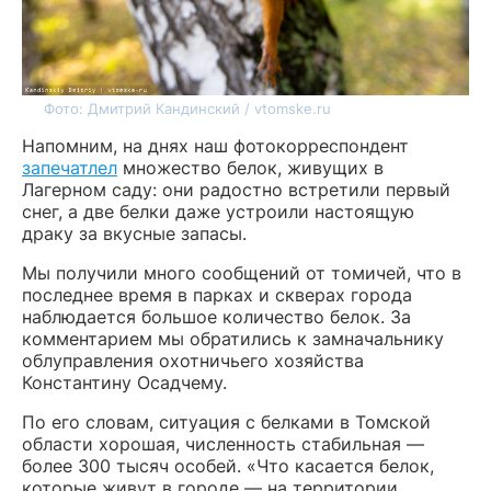
Фото: Дмитрий Кандинский / vtomske.ru
Напомним, на днях наш фотокорреспондент
запечатлел
множество белок, живущих в
Лагерном саду: они радостно встретили первый
снег, а две белки даже устроили настоящую
драку за вкусные запасы.
Мы получили много сообщений от томичей, что в
последнее время в парках и скверах города
наблюдается большое количество белок. За
комментарием мы обратились к замначальнику
облуправления охотничьего хозяйства
Константину Осадчему.
По его словам, ситуация с белками в Томской
области хорошая, численность стабильная —
более 300 тысяч особей. «Что касается белок,
которые живут в городе — на территории