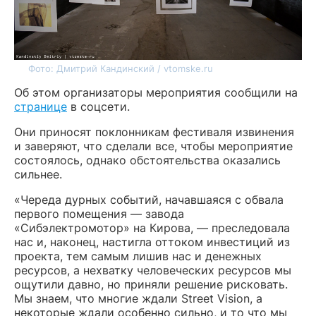
Фото: Дмитрий Кандинский / vtomske.ru
Об этом организаторы мероприятия сообщили на
странице
в соцсети.
Они приносят поклонникам фестиваля извинения
и заверяют, что сделали все, чтобы мероприятие
состоялось, однако обстоятельства оказались
сильнее.
«Череда дурных событий, начавшаяся с обвала
первого помещения — завода
«Сибэлектромотор» на Кирова, — преследовала
нас и, наконец, настигла оттоком инвестиций из
проекта, тем самым лишив нас и денежных
ресурсов, а нехватку человеческих ресурсов мы
ощутили давно, но приняли решение рисковать.
Мы знаем, что многие ждали Street Vision, а
некоторые ждали особенно сильно, и то что мы