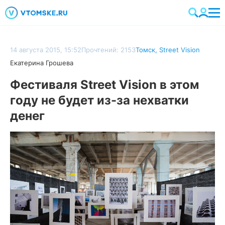
14 августа 2015, 15:52
Прочтений: 2153
Томск
,
Street Vision
Екатерина Грошева
Фестиваля Street Vision в этом
году не будет из-за нехватки
денег