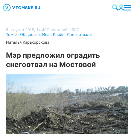
5 августа 2015, 14:40
Прочтений: 1997
Томск
,
Общество
,
Иван Кляйн
,
Снегоотвалы
Наталья Каракорскова
Мэр предложил оградить
снегоотвал на Мостовой