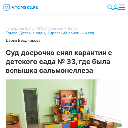
10 апреля 2015, 18:06
Прочтений: 2875
Томск
,
Детские сады
,
Кировский районный суд
Дарья Бердникова
Суд досрочно снял карантин с
детского сада № 33, где была
вспышка сальмонеллеза