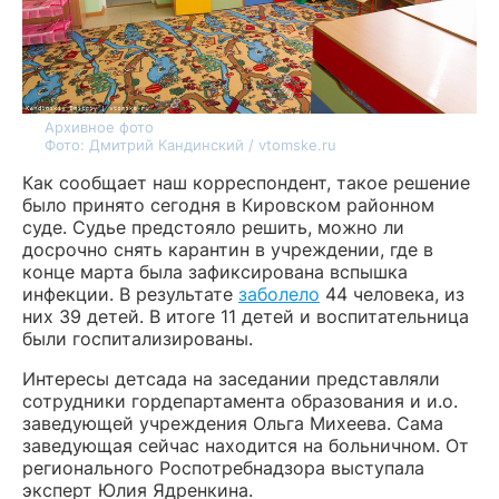
Архивное фото
Фото: Дмитрий Кандинский / vtomske.ru
Как сообщает наш корреспондент, такое решение
было принято сегодня в Кировском районном
суде. Судье предстояло решить, можно ли
досрочно снять карантин в учреждении, где в
конце марта была зафиксирована вспышка
инфекции. В результате
заболело
44 человека, из
них 39 детей. В итоге 11 детей и воспитательница
были госпитализированы.
Интересы детсада на заседании представляли
сотрудники гордепартамента образования и и.о.
заведующей учреждения Ольга Михеева. Сама
заведующая сейчас находится на больничном. От
регионального Роспотребнадзора выступала
эксперт Юлия Ядренкина.