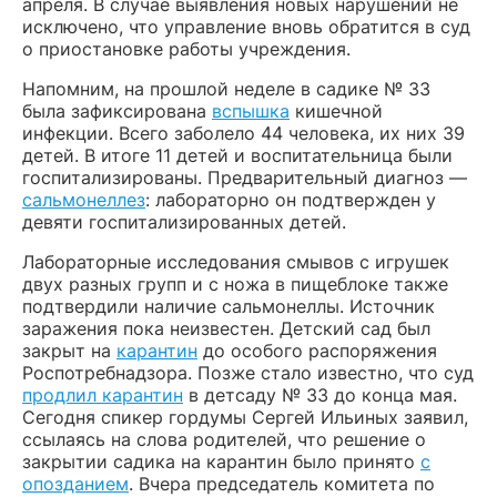
апреля. В случае выявления новых нарушений не
исключено, что управление вновь обратится в суд
о приостановке работы учреждения.
Напомним, на прошлой неделе в садике № 33
была зафиксирована
вспышка
кишечной
инфекции. Всего заболело 44 человека, их них 39
детей. В итоге 11 детей и воспитательница были
госпитализированы. Предварительный диагноз —
сальмонеллез
: лабораторно он подтвержден у
девяти госпитализированных детей.
Лабораторные исследования смывов с игрушек
двух разных групп и с ножа в пищеблоке также
подтвердили наличие сальмонеллы. Источник
заражения пока неизвестен. Детский сад был
закрыт на
карантин
до особого распоряжения
Роспотребнадзора. Позже стало известно, что суд
продлил карантин
в детсаду № 33 до конца мая.
Сегодня спикер гордумы Сергей Ильиных заявил,
ссылаясь на слова родителей, что решение о
закрытии садика на карантин было принято
с
опозданием
. Вчера председатель комитета по