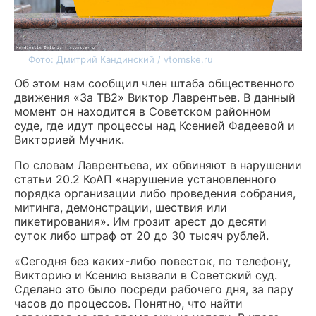
Фото: Дмитрий Кандинский / vtomske.ru
Об этом нам сообщил член штаба общественного
движения «За ТВ2» Виктор Лаврентьев. В данный
момент он находится в Советском районном
суде, где идут процессы над Ксенией Фадеевой и
Викторией Мучник.
По словам Лаврентьева, их обвиняют в нарушении
статьи 20.2 КоАП «нарушение установленного
порядка организации либо проведения собрания,
митинга, демонстрации, шествия или
пикетирования». Им грозит арест до десяти
суток либо штраф от 20 до 30 тысяч рублей.
«Сегодня без каких-либо повесток, по телефону,
Викторию и Ксению вызвали в Советский суд.
Сделано это было посреди рабочего дня, за пару
часов до процессов. Понятно, что найти