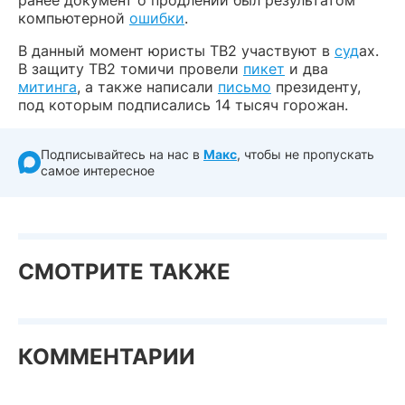
компьютерной
ошибки
.
В данный момент юристы ТВ2 участвуют в
суд
ах.
В защиту ТВ2 томичи провели
пикет
и два
митинга
, а также написали
письмо
президенту,
под которым подписались 14 тысяч горожан.
Подписывайтесь на нас в
Макс
, чтобы не пропускать
самое интересное
СМОТРИТЕ ТАКЖЕ
КОММЕНТАРИИ