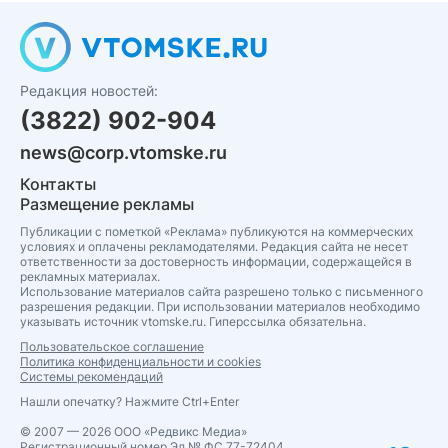
Редакция новостей:
(3822) 902-904
news@corp.vtomske.ru
Контакты
Размещение рекламы
Публикации с пометкой «Реклама» публикуются на коммерческих
условиях и оплачены рекламодателями. Редакция сайта не несет
ответственности за достоверность информации, содержащейся в
рекламных материалах.
Использование материалов сайта разрешено только с письменного
разрешения редакции. При использовании материалов необходимо
указывать источник vtomske.ru. Гиперссылка обязательна.
Пользовательское соглашение
Политика конфиденциальности и cookies
Системы рекомендаций
Нашли опечатку? Нажмите Ctrl+Enter
© 2007 — 2026 ООО «Редвикс Медиа»
Регистрационный номер Эл № ФС 77-72404