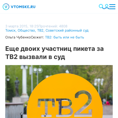
3 марта 2015, 18:25
Прочтений: 4808
Томск
,
Общество
,
ТВ2
,
Советский районный суд
Ольга Чубенко
Сюжет:
ТВ2: быть или не быть
Еще двоих участниц пикета за
ТВ2 вызвали в суд