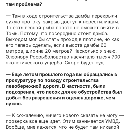
там проблема?
— Там в ходе строительства дамбы перекрыли
сухую протоку, закрыв доступ к нерестилищам.
То есть весной рыба просто не сможет выйти в
Томь. Потому что посередине стоит дамба.
Выходом мог бы стать проход в плотине, но как
его теперь сделать, если высота дамбы 60
метров, ширина 20 метров? Насколько я знаю,
Элеонору Росрыболовство насчитало тысяч 700
экологического ущерба. Скоро будет суд.
— Еще летом прошлого года вы обращались в
прокуратуру по поводу строительства
левобережной дороги. В частности, были
подозрения, что песок для ее обустройства был
добыт без разрешения и оценен дороже, чем
нужно.
— К сожалению, ничего нового сказать не могу —
проверка все еще идет. Этим занимается УМВД.
Вообще, мне кажется, что не будет там никакой