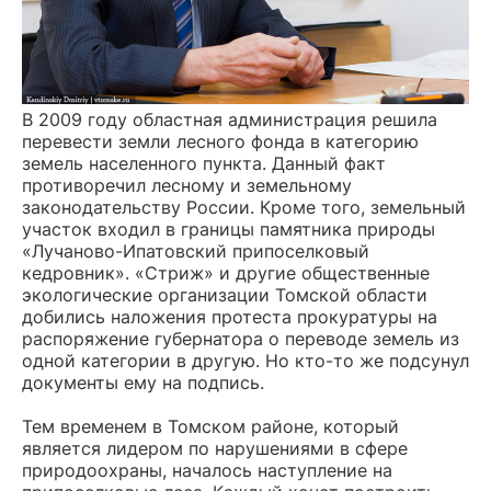
В 2009 году областная администрация решила
перевести земли лесного фонда в категорию
земель населенного пункта. Данный факт
противоречил лесному и земельному
законодательству России. Кроме того, земельный
участок входил в границы памятника природы
«Лучаново-Ипатовский припоселковый
кедровник». «Стриж» и другие общественные
экологические организации Томской области
добились наложения протеста прокуратуры на
распоряжение губернатора о переводе земель из
одной категории в другую. Но кто-то же подсунул
документы ему на подпись.
Тем временем в Томском районе, который
является лидером по нарушениями в сфере
природоохраны, началось наступление на