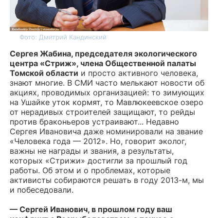
Фото: Дмитрий Кандинский
Сергея Жабина, председателя экологического
центра «Стриж», члена Общественной палаты
Томской области
и просто активного человека,
знают многие. В СМИ часто мелькают новости об
акциях, проводимых организацией: то зимующих
на Ушайке уток кормят, то Мавлюкеевское озеро
от нерадивых строителей защищают, то рейды
против браконьеров устраивают... Недавно
Сергея Ивановича даже номинировали на звание
«Человека года — 2012». Но, говорит эколог,
важны не награды и звания, а результаты,
которых «Стрижи» достигли за прошлый год
работы. Об этом и о проблемах, которые
активисты собираются решать в году 2013-м, мы
и побеседовали.
— Сергей Иванович, в прошлом году ваш