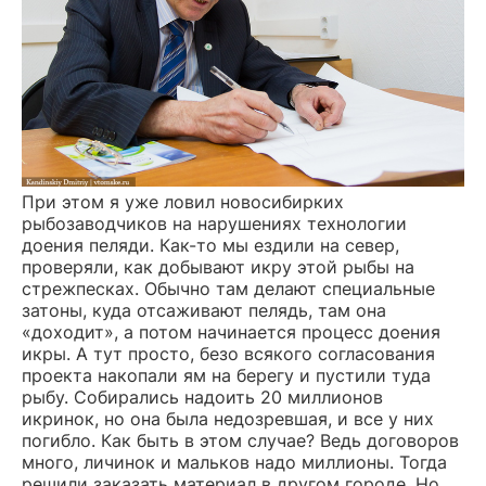
При этом я уже ловил новосибирких
рыбозаводчиков на нарушениях технологии
доения пеляди. Как-то мы ездили на север,
проверяли, как добывают икру этой рыбы на
стрежпесках. Обычно там делают специальные
затоны, куда отсаживают пелядь, там она
«доходит», а потом начинается процесс доения
икры. А тут просто, безо всякого согласования
проекта накопали ям на берегу и пустили туда
рыбу. Собирались надоить 20 миллионов
икринок, но она была недозревшая, и все у них
погибло. Как быть в этом случае? Ведь договоров
много, личинок и мальков надо миллионы. Тогда
решили заказать материал в другом городе. Но