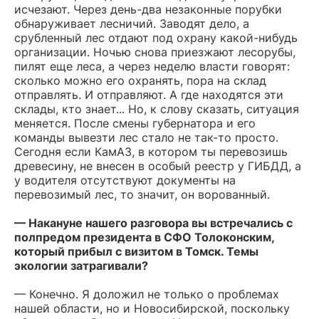
исчезают. Через день-два незаконные порубки
обнаруживает лесничий. Заводят дело, а
срубленный лес отдают под охрану какой-нибудь
организации. Ночью снова приезжают лесорубы,
пилят еще леса, а через неделю власти говорят:
сколько можно его охранять, пора на склад
отправлять. И отправляют. А где находятся эти
склады, кто знает... Но, к слову сказать, ситуация
меняется. После смены губернатора и его
команды вывезти лес стало не так-то просто.
Сегодня если КамАЗ, в котором ты перевозишь
древесину, не внесен в особый реестр у ГИБДД, а
у водителя отсутствуют документы на
перевозимый лес, то значит, он ворованный.
— Накануне нашего разговора вы встречались с
полпредом президента в СФО Толоконским,
который прибыл с визитом в Томск. Темы
экологии затрагивали?
— Конечно. Я доложил не только о проблемах
нашей области, но и Новосибирской, поскольку