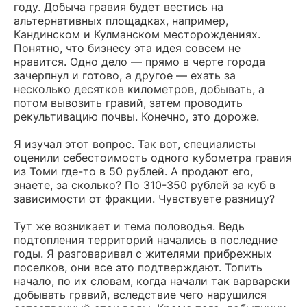
году. Добыча гравия будет вестись на
альтернативных площадках, например,
Кандинском и Кулманском месторождениях.
Понятно, что бизнесу эта идея совсем не
нравится. Одно дело — прямо в черте города
зачерпнул и готово, а другое — ехать за
несколько десятков километров, добывать, а
потом вывозить гравий, затем проводить
рекультивацию почвы. Конечно, это дороже.
Я изучал этот вопрос. Так вот, специалисты
оценили себестоимость одного кубометра гравия
из Томи где-то в 50 рублей. А продают его,
знаете, за сколько? По 310-350 рублей за куб в
зависимости от фракции. Чувствуете разницу?
Тут же возникает и тема половодья. Ведь
подтопления территорий начались в последние
годы. Я разговаривал с жителями прибрежных
поселков, они все это подтверждают. Топить
начало, по их словам, когда начали так варварски
добывать гравий, вследствие чего нарушился