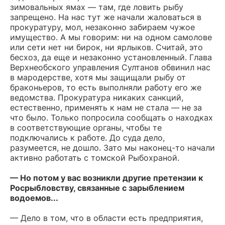
зимовальных ямах — там, где ловить рыбу
запрещено. На нас тут же начали жаловаться в
прокуратуру, мол, незаконно забираем чужое
имущество. А мы говорим: ни на одном самолове
или сети нет ни бирок, ни ярлыков. Считай, это
бесхоз, да еще и незаконно установленный. Глава
Верхнеобского управления Султанов обвинил нас
в мародерстве, хотя мы защищали рыбу от
браконьеров, то есть выполняли работу его же
ведомства. Прокуратура никаких санкций,
естественно, применять к нам не стала — не за
что было. Только попросила сообщать о находках
в соответствующие органы, чтобы те
подключались к работе. До суда дело,
разумеется, не дошло. Зато мы наконец-то начали
активно работать с томской Рыбохраной.
— Но потом у вас возникли другие претензии к
Росрыбловству, связанные с зарыблением
водоемов...
— Дело в том, что в области есть предприятия,