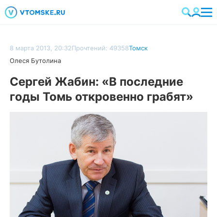
8 марта 2013, 20:32
Прочтений: 49358
Томск
Олеся Бутолина
Сергей Жабин: «В последние
годы Томь откровенно грабят»