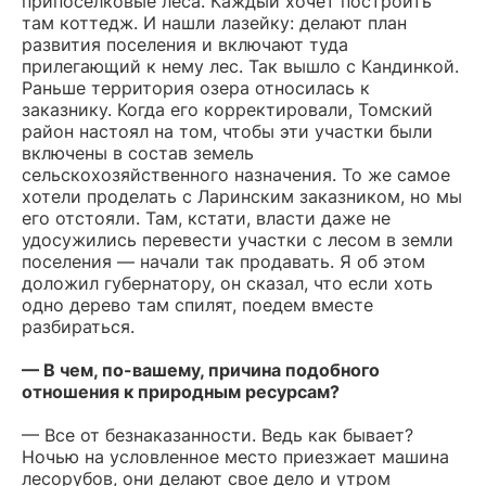
припоселковые леса. Каждый хочет построить
там коттедж. И нашли лазейку: делают план
развития поселения и включают туда
прилегающий к нему лес. Так вышло с Кандинкой.
Раньше территория озера относилась к
заказнику. Когда его корректировали, Томский
район настоял на том, чтобы эти участки были
включены в состав земель
сельскохозяйственного назначения. То же самое
хотели проделать с Ларинским заказником, но мы
его отстояли. Там, кстати, власти даже не
удосужились перевести участки с лесом в земли
поселения — начали так продавать. Я об этом
доложил губернатору, он сказал, что если хоть
одно дерево там спилят, поедем вместе
разбираться.
— В чем, по-вашему, причина подобного
отношения к природным ресурсам?
— Все от безнаказанности. Ведь как бывает?
Ночью на условленное место приезжает машина
лесорубов, они делают свое дело и утром