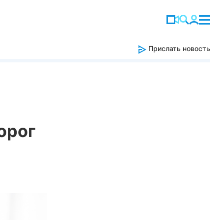
Прислать новость
орог