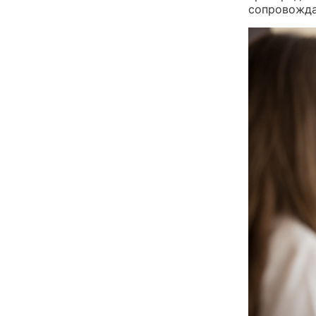
сопровожда