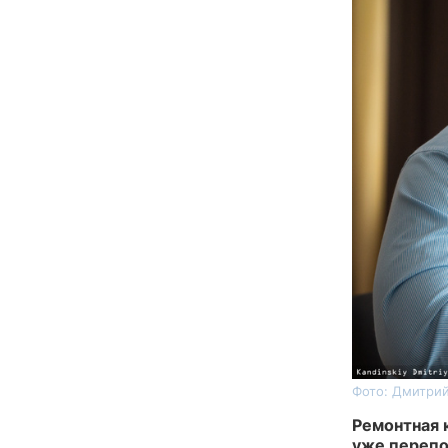
Фото: Дмитрий
Ремонтная к
уже перепо