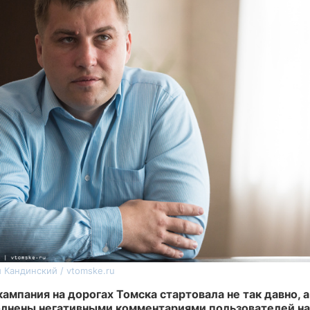
 Кандинский / vtomske.ru
ампания на дорогах Томска стартовала не так давно, 
лнены негативными комментариями пользователей на