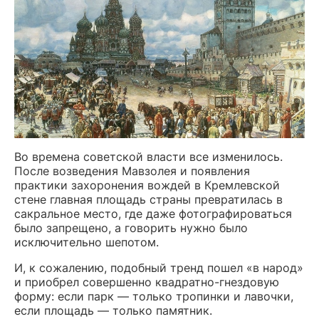
Во времена советской власти все изменилось.
После возведения Мавзолея и появления
практики захоронения вождей в Кремлевской
стене главная площадь страны превратилась в
сакральное место, где даже фотографироваться
было запрещено, а говорить нужно было
исключительно шепотом.
И, к сожалению, подобный тренд пошел «в народ»
и приобрел совершенно квадратно-гнездовую
форму: если парк — только тропинки и лавочки,
если площадь — только памятник.