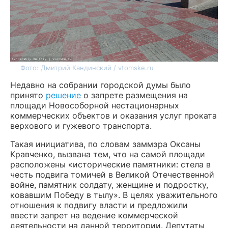
Фото: Дмитрий Кандинский / vtomske.ru
Недавно на собрании городской думы было
принято
решение
о запрете размещения на
площади Новособорной нестационарных
коммерческих объектов и оказания услуг проката
верхового и гужевого транспорта.
Такая инициатива, по словам заммэра Оксаны
Кравченко, вызвана тем, что на самой площади
расположены «исторические памятники: стела в
честь подвига томичей в Великой Отечественной
войне, памятник солдату, женщине и подростку,
ковавшим Победу в тылу». В целях уважительного
отношения к подвигу власти и предложили
ввести запрет на ведение коммерческой
деятельности на данной территории. Депутаты