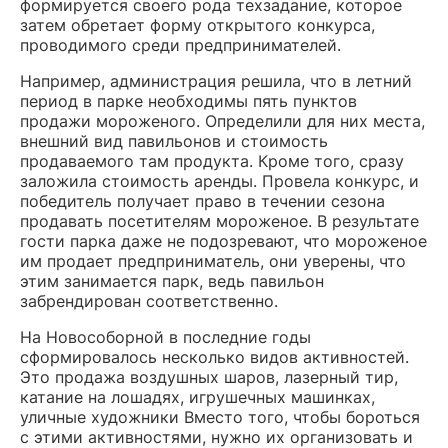
формируется своего рода техзадание, которое
затем обретает форму открытого конкурса,
проводимого среди предпринимателей.
Например, администрация решила, что в летний
период в парке необходимы пять пунктов
продажи мороженого. Определили для них места,
внешний вид павильонов и стоимость
продаваемого там продукта. Кроме того, сразу
заложила стоимость аренды. Провела конкурс, и
победитель получает право в течении сезона
продавать посетителям мороженое. В результате
гости парка даже не подозревают, что мороженое
им продает предприниматель, они уверены, что
этим занимается парк, ведь павильон
забрендирован соответственно.
На Новособорной в последние годы
сформировалось несколько видов активностей.
Это продажа воздушных шаров, лазерный тир,
катание на лошадях, игрушечных машинках,
уличные художники Вместо того, чтобы бороться
с этими активностями, нужно их организовать и