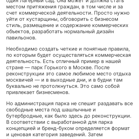
один Лагерный сад. Она может и должна стать
местом притяжения граждан, в том числе и за
счет коммерческой деятельности. Просто нужно
уйти от кустарщины, обговорить с бизнесом
стиль, размещение и содержание коммерческих
объектов, разработать нормальный дизайн
павильонов.
Необходимо создать четкие и понятные правила,
по которым будет осуществляться коммерческая
деятельность. Есть отличный пример в нашей
стране — парк Горького в Москве. После
реконструкции это самое любимое место отдыха
москвичей — и в выходные дни, и в будни там
буквально не протолкнуться. Это само собой
привлекает бизнесменов.
Но администрация парка не спешит раздавать все
свободные места под шашлычные и
бутербродные, как было здесь до реконструкции.
В соответствии с выработанной для парка
концепцией и бренд-буком определяется формат
и ценовая категория заведений. Затем