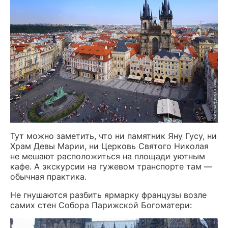
Тут можно заметить, что ни памятник Яну Гусу, ни
Храм Девы Марии, ни Церковь Святого Николая
не мешают расположиться на площади уютным
кафе. А экскурсии на гужевом транспорте там —
обычная практика.
Не гнушаются разбить ярмарку французы возле
самих стен Собора Парижской Богоматери: