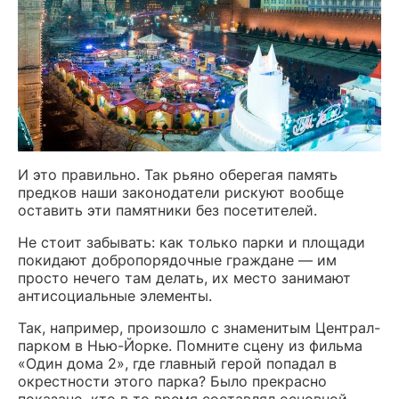
И это правильно. Так рьяно оберегая память
предков наши законодатели рискуют вообще
оставить эти памятники без посетителей.
Не стоит забывать: как только парки и площади
покидают добропорядочные граждане — им
просто нечего там делать, их место занимают
антисоциальные элементы.
Так, например, произошло с знаменитым Централ-
парком в Нью-Йорке. Помните сцену из фильма
«Один дома 2», где главный герой попадал в
окрестности этого парка? Было прекрасно
показано, кто в то время составлял основной