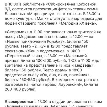
В 16:00 в библиотеке «Сибирская»на Колхозной,
9/1, состоится презентация фотовыставки семьи
Барановых «Мороз рисует на стекле…». В 18:00 в
доме культуры «Маяк» стартует вечер отдыха для
людей старшего поколения «Мелодии ХХ века».
«Скоромох» в 11:00 приглашает юных зрителей на
пьесу «Медвежонок и снеговик», в 12:00 — на
«Новые приключения Колобка», билеты 150
рублей. Театр «2+Ку» в 12:00 представляет
спектакль «Жан в подземелье», в 14:00 —
«Перелетный заяц», в 18:00 — «Маленький
принц». Билеты 100-500 рублей. ТЮЗ в 11:00 ждет
зрителей на представление «Лиса и медведь»,
билеты 150 рублей. Театр драмы в 18:00
представит пьесу «Он, она, окно, покойник»,
билеты 150-550 рублей. В камерном театре в это
же время начнется «Браво, Лауренсия!», билеты
200-400 рублей.
В
воскресенье
в 13:00 в студии рисования песком
«Волшебная лампа» на Лебедева, 57, начнется