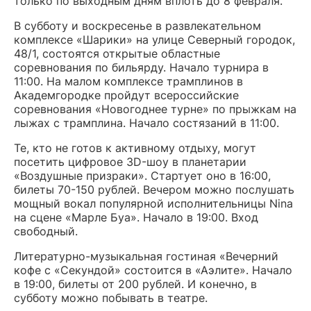
только по выходным дням вплоть до 8 февраля.
В субботу и воскресенье в развлекательном
комплексе «Шарики» на улице Северный городок,
48/1, состоятся открытые областные
соревнования по бильярду. Начало турнира в
11:00. На малом комплексе трамплинов в
Академгородке пройдут всероссийские
соревнования «Новогоднее турне» по прыжкам на
лыжах с трамплина. Начало состязаний в 11:00.
Те, кто не готов к активному отдыху, могут
посетить цифровое 3D-шоу в планетарии
«Воздушные призраки». Стартует оно в 16:00,
билеты 70-150 рублей. Вечером можно послушать
мощный вокал популярной исполнительницы Nina
на сцене «Марле Буа». Начало в 19:00. Вход
свободный.
Литературно-музыкальная гостиная «Вечерний
кофе с «Секундой» состоится в «Аэлите». Начало
в 19:00, билеты от 200 рублей. И конечно, в
субботу можно побывать в театре.