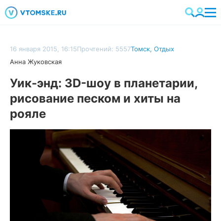
16 января 2015, 16:15
Прочтений: 5557
Томск
,
Отдых
Анна Жуковская
Уик-энд: 3D-шоу в планетарии,
рисование песком и хиты на
рояле