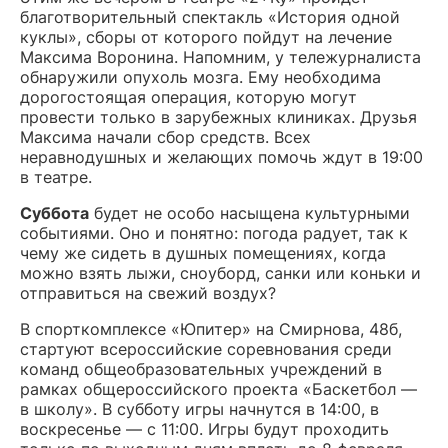
благотворительный спектакль «История одной
куклы», сборы от которого пойдут на лечение
Максима Воронина. Напомним, у тележурналиста
обнаружили опухоль мозга. Ему необходима
дорогостоящая операция, которую могут
провести только в зарубежных клиниках. Друзья
Максима начали сбор средств. Всех
неравнодушных и желающих помочь ждут в 19:00
в театре.
Суббота
будет не особо насыщена культурными
событиями. Оно и понятно: погода радует, так к
чему же сидеть в душных помещениях, когда
можно взять лыжи, сноуборд, санки или коньки и
отправиться на свежий воздух?
В спорткомплексе «Юпитер» на Смирнова, 48б,
стартуют всероссийские соревнования среди
команд общеобразовательных учреждений в
рамках общероссийского проекта «Баскетбол —
в школу». В субботу игры начнутся в 14:00, в
воскресенье — с 11:00. Игры будут проходить