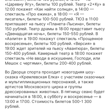
«Царевну Ягу», билеты 100 рублей. Театр «2+Ку» в
12:00 покажет «Как найти солнце», в 14:00 —
спектакль «Про ежика», в 18:00 — «Я —
писатель», билеты 100-500 рублей. ТЮЗ в 11:00
приглашает на пьесу «Планета-Лысина», билеты
150 рублей. Театр драмы в 18:00 представит пьесу
«Двенадцатая ночь», билеты 150-550 рублей. В
«Аэлите» в 19:00 покажут спектакль «Прощенное
воскресенье», билеты 100 рублей. «Версия» в
19:00 ждет зрителей на пьесу «Авантюра», билеты
150-400 рублей. Камерный театр в 18:00 покажет
спектакль «Не вводи в искушение, Господи, или
Мешок с чертями», билеты 200-400 рублей.
Во Дворце спорта проходит новогодняя шоу-
сказка «Кремлевская Елка» с участием сказочных
и мультипликационных персонажей, а также
артистов Московского цирка и группы
дрессированных животных. В пятницу сеанс будет
начинаться в 18:00, в субботу и воскресенье — в
13:00 и 17:00. Стоимость билетов 500-1 300
рублей.