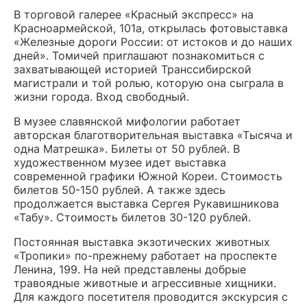
В торговой галерее «Красный экспресс» на
Красноармейской, 101а, открылась фотовыставка
«Железные дороги России: от истоков и до наших
дней». Томичей приглашают познакомиться с
захватывающей историей Транссибирской
магистрали и той ролью, которую она сыграла в
жизни города. Вход свободный.
В музее славянской мифологии работает
авторская благотворительная выставка «Тысяча и
одна Матрешка». Билеты от 50 рублей. В
художественном музее идет выставка
современной графики Южной Кореи. Стоимость
билетов 50-150 рублей. А также здесь
продолжается выставка Сергея Рукавишникова
«Табу». Стоимость билетов 30-120 рублей.
Постоянная выставка экзотических животных
«Тропики» по-прежнему работает на проспекте
Ленина, 199. На ней представлены добрые
травоядные животные и агрессивные хищники.
Для каждого посетителя проводится экскурсия с