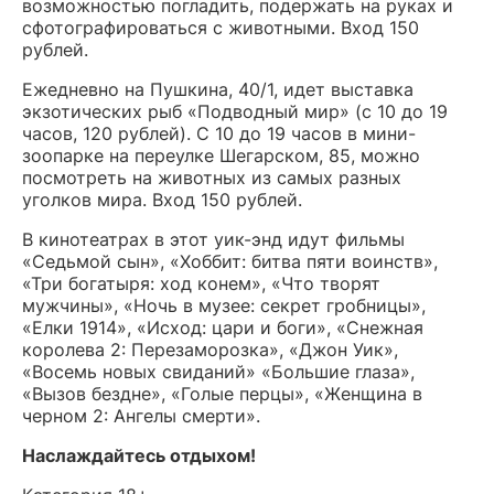
возможностью погладить, подержать на руках и
сфотографироваться с животными. Вход 150
рублей.
Ежедневно на Пушкина, 40/1, идет выставка
экзотических рыб «Подводный мир» (с 10 до 19
часов, 120 рублей). С 10 до 19 часов в мини-
зоопарке на переулке Шегарском, 85, можно
посмотреть на животных из самых разных
уголков мира. Вход 150 рублей.
В кинотеатрах в этот уик-энд идут фильмы
«Седьмой сын», «Хоббит: битва пяти воинств»,
«Три богатыря: ход конем», «Что творят
мужчины», «Ночь в музее: секрет гробницы»,
«Елки 1914», «Исход: цари и боги», «Снежная
королева 2: Перезаморозка», «Джон Уик»,
«Восемь новых свиданий» «Большие глаза»,
«Вызов бездне», «Голые перцы», «Женщина в
черном 2: Ангелы смерти».
Наслаждайтесь отдыхом!