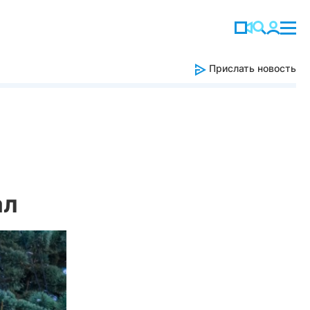
Прислать новость
ал