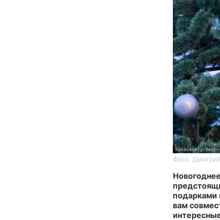
Фото: Дмитрий
Новогоднее
предстоящи
подарками 
вам совмест
интересные