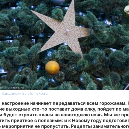
 Кандинский / vtomske.ru
 настроение начинает передаваться всем горожанам. 
е выходные кто-то поставит дома елку, пойдет по ма
и будет строить планы на новогоднюю ночь. Мы же пр
ить приятное с полезным: и к Новому году подготовит
 мероприятия не пропустить. Рецепты занимательног