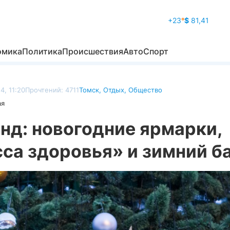
+23
°
$
81,41
омика
Политика
Происшествия
Авто
Спорт
4, 11:20
Прочтений: 4711
Томск
,
Отдых
,
Общество
ая
нд: новогодние ярмарки,
са здоровья» и зимний б