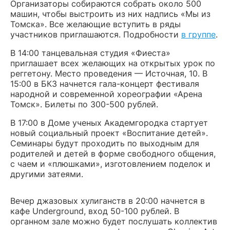
Организаторы собираются собрать около 500
машин, чтобы выстроить из них надпись «Мы из
Томска». Все желающие вступить в ряды
участников приглашаются. Подробности
в группе
.
В 14:00 танцевальная студия «Фиеста»
приглашает всех желающих на открытых урок по
реггетону. Место проведения — Источная, 10. В
15:00 в БКЗ начнется гала-концерт фестиваля
народной и современной хореографии «Арена
Томск». Билеты по 300-500 рублей.
В 17:00 в Доме ученых Академгородка стартует
новый социальный проект «Воспитание детей».
Семинары будут проходить по выходным для
родителей и детей в форме свободного общения,
с чаем и «плюшками», изготовлением поделок и
другими затеями.
Вечер джазовых хулиганств в 20:00 начнется в
кафе Underground, вход 50-100 рублей. В
органном зале можно будет послушать коллектив