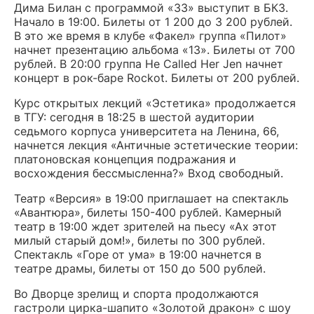
Дима Билан с программой «33» выступит в БКЗ.
Начало в 19:00. Билеты от 1 200 до 3 200 рублей.
В это же время в клубе «Факел» группа «Пилот»
начнет презентацию альбома «13». Билеты от 700
рублей. В 20:00 группа He Called Her Jen начнет
концерт в рок-баре Rockot. Билеты от 200 рублей.
Курс открытых лекций «Эстетика» продолжается
в ТГУ: сегодня в 18:25 в шестой аудитории
седьмого корпуса университета на Ленина, 66,
начнется лекция «Античные эстетические теории:
платоновская концепция подражания и
восхождения бессмысленна?» Вход свободный.
Театр «Версия» в 19:00 приглашает на спектакль
«Авантюра», билеты 150-400 рублей. Камерный
театр в 19:00 ждет зрителей на пьесу «Ах этот
милый старый дом!», билеты по 300 рублей.
Спектакль «Горе от ума» в 19:00 начнется в
театре драмы, билеты от 150 до 500 рублей.
Во Дворце зрелищ и спорта продолжаются
гастроли цирка-шапито «Золотой дракон» с шоу