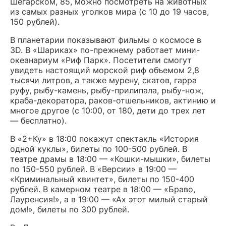
Шегарском, 85, можно посмотреть на животных
из самых разных уголков мира (с 10 до 19 часов,
150 рублей).
В планетарии показывают фильмы о космосе в
3D. В «Шариках» по-прежнему работает мини-
океанариум «Риф Парк». Посетители смогут
увидеть настоящий морской риф объемом 2,8
тысячи литров, а также мурену, скатов, гарра
руфу, рыбу-камень, рыбу-прилипала, рыбу-нож,
краба-декоратора, раков-отшельников, актинию и
многое другое (с 10:00, от 180, дети до трех лет
— бесплатно).
В «2+Ку» в 18:00 покажут спектакль «История
одной куклы», билеты по 100-500 рублей. В
театре драмы в 18:00 — «Кошки-мышки», билеты
по 150-550 рублей. В «Версии» в 19:00 —
«Криминальный квинтет», билеты по 150-400
рублей. В камерном театре в 18:00 — «Браво,
Лауренсия!», а в 19:00 — «Ах этот милый старый
дом!», билеты по 300 рублей.