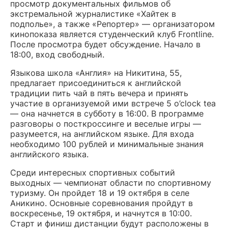
просмотр документальных фильмов об
экстремальной журналистике «Хайтек в
подполье», а также «Репортер» — организатором
кинопоказа является студенческий клуб Frontline.
После просмотра будет обсуждение. Начало в
18:00, вход свободный.
Языкова школа «Англия» на Никитина, 55,
предлагает присоединиться к английской
традиции пить чай в пять вечера и принять
участие в организуемой ими встрече 5 o’clock tea
— она начнется в субботу в 16:00. В программе
разговоры о посткроссинге и веселые игры —
разумеется, на английском языке. Для входа
необходимо 100 рублей и минимальные знания
английского языка.
Среди интересных спортивных событий
выходных — чемпионат области по спортивному
туризму. Он пройдет 18 и 19 октября в селе
Аникино. Основные соревнования пройдут в
воскресенье, 19 октября, и начнутся в 10:00.
Старт и финиш дистанции будут расположены в