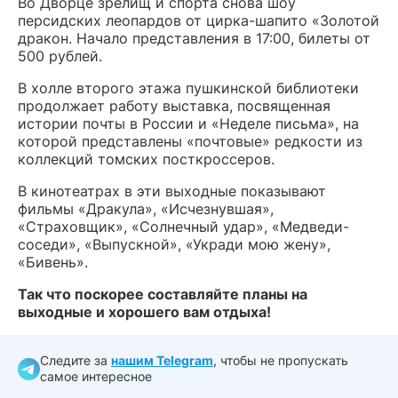
Во Дворце зрелищ и спорта снова шоу
персидских леопардов от цирка-шапито «Золотой
дракон. Начало представления в 17:00, билеты от
500 рублей.
В холле второго этажа пушкинской библиотеки
продолжает работу выставка, посвященная
истории почты в России и «Неделе письма», на
которой представлены «почтовые» редкости из
коллекций томских посткроссеров.
В кинотеатрах в эти выходные показывают
фильмы «Дракула», «Исчезнувшая»,
«Страховщик», «Солнечный удар», «Медведи-
соседи», «Выпускной», «Укради мою жену»,
«Бивень».
Так что поскорее составляйте планы на
выходные и хорошего вам отдыха!
Следите за
нашим Telegram
, чтобы не пропускать
самое интересное