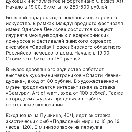
духовых инструментов и фортепиано Classics-Art.
Начало в 19:00. Билеты по 250-500 рублей.
Большой подарок ждет поклонников хорового
искусства. В рамках Международного фестиваля
имени Эдисона Денисова состоится концерт
лауреата международных и всероссийских
конкурсов и фестивалей женского хорового
ансамбля «Capella» Новосибирского областного
Российско-немецкого дома. Начало в 19:00.
Стоимость билетов 150 рублей.
В музее деревянного зодчества работает
выставка кукол-аниматроников «Спасти Ивана-
дурака», вход от 80 рублей. В художественном
музее продолжается интерактивная выставка
«Самураи. Art of war», вход от 100 рублей.
Также
в городских музеях продолжают работу
постоянные экспозиции.
Ежедневно на Пушкина, 40/1, идет выставка
экзотических рыб «Подводный мир» (с 10 до 19
часов, 120). В минизоопарке на переулке