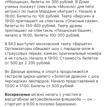
«Уборщица», билеты по 300 рублей. В Доме
ученых покажут спектакль «Монолог для пяти
актрис» по пьесе Марданя «Антракт». Начало в
18:00. Билеты по 100 рублей. Театр «Версия» в
19:00 приглашает на спектакль «Опасные связи»,
билеты по 150-400 рублей. Театр драмы
приглашает на спектакль «Пизанская башня»,
начало в 18:00, билеты 100-350 рублей.
В БКЗ выступит московский театр «Варьете».
Организаторы обещают шоу с парадом-алле в
страусовых перьях, канкан, оригинальные номера
и не только. Начало в 19:00. Стоимость билетов
от 500 до 2 200 рублей.
Во Дворце зрелищ и спорта продолжаются
гастроли цирка-шапито «Золотой дракон» с шоу
персидских леопардов. Начало представлений в
13:00 и 17:00. Билеты от 500 рублей.
Воскресенье
можно начать с участия в
масштабном автомобильном флешмобе — он
стартует в 9:00 в поселке Березкино.