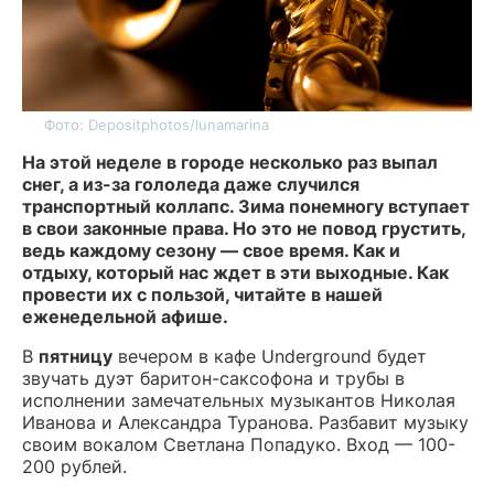
Фото: Depositphotos/lunamarina
На этой неделе в городе несколько раз выпал
снег, а из-за гололеда даже случился
транспортный коллапс. Зима понемногу вступает
в свои законные права. Но это не повод грустить,
ведь каждому сезону — свое время. Как и
отдыху, который нас ждет в эти выходные. Как
провести их с пользой, читайте в нашей
еженедельной афише.
В
пятницу
вечером в кафе Underground будет
звучать дуэт баритон-саксофона и трубы в
исполнении замечательных музыкантов Николая
Иванова и Александра Туранова. Разбавит музыку
своим вокалом Светлана Попадуко. Вход — 100-
200 рублей.