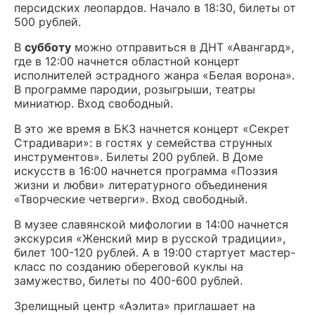
персидских леопардов. Начало в 18:30, билеты от
500 рублей.
В
субботу
можно отправиться в ДНТ «Авангард»,
где в 12:00 начнется областной концерт
исполнителей эстрадного жанра «Белая ворона».
В программе пародии, розыгрыши, театры
миниатюр. Вход свободный.
В это же время в БКЗ начнется концерт «Секрет
Страдивари»: в гостях у семейства струнных
инструментов». Билеты 200 рублей. В Доме
искусств в 16:00 начнется программа «Поэзия
жизни и любви» литературного объединения
«Творческие четверги». Вход свободный.
В музее славянской мифологии в 14:00 начнется
экскурсия «Женский мир в русской традиции»,
билет 100-120 рублей. А в 19:00 стартует мастер-
класс по созданию обереговой куклы на
замужество, билеты по 400-600 рублей.
Зрелищный центр «Аэлита» приглашает на