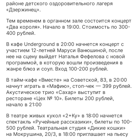
районе детского оздоровительного лагеря
«Дзержинец».
Тем временем в органном зале состоится концерт
«Два короля». Начало в 19:00. Стоимость по 300-
400 рублей.
В кафе Underground в 20:00 начнется концерт с
участием 12-летней Маруси Ванюшиной, после
нее на сцену выйдет Наталья Фефелова с новой
программой, в которую вошли произведения в
жанре блюз и соул. Вход 100-200 рублей.
В тайм-кафе «Вместе» на Советской, 83, в 20:00
начнут играть в «Мафию», стоп-чек — 399 рублей.
Акустическое трио «Сахар» выступит в
ресторане «Цех № 10». Билеты 200 рублей,
начало в 21:00
В театре живых кукол «2+Ку» в 18:00 начнется
спектакль «Ручейные рассказики», билеты по 100-
500 рублей. Театральная студия «Дикие кошки»
на Мокрушина, 20/3, в 18:00 приглашает на пьесу