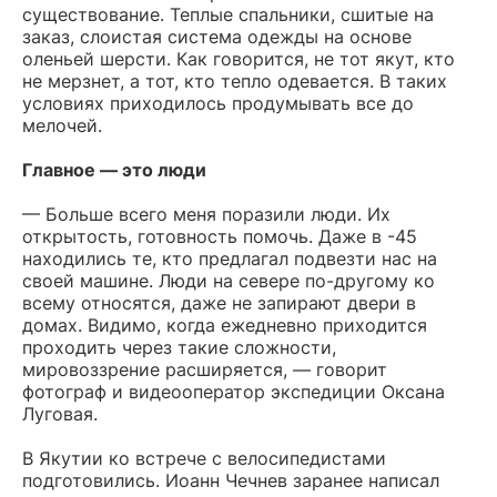
существование. Теплые спальники, сшитые на
заказ, слоистая система одежды на основе
оленьей шерсти. Как говорится, не тот якут, кто
не мерзнет, а тот, кто тепло одевается. В таких
условиях приходилось продумывать все до
мелочей.
Главное — это люди
— Больше всего меня поразили люди. Их
открытость, готовность помочь. Даже в -45
находились те, кто предлагал подвезти нас на
своей машине. Люди на севере по-другому ко
всему относятся, даже не запирают двери в
домах. Видимо, когда ежедневно приходится
проходить через такие сложности,
мировоззрение расширяется, — говорит
фотограф и видеооператор экспедиции Оксана
Луговая.
В Якутии ко встрече с велосипедистами
подготовились. Иоанн Чечнев заранее написал