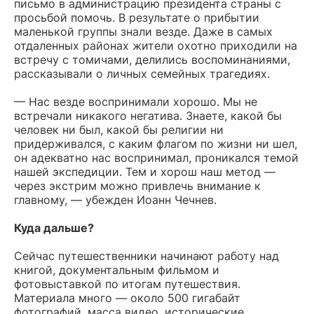
письмо в администрацию президента страны с
просьбой помочь. В результате о прибытии
маленькой группы знали везде. Даже в самых
отдаленных районах жители охотно приходили на
встречу с томичами, делились воспоминаниями,
рассказывали о личных семейных трагедиях.
— Нас везде воспринимали хорошо. Мы не
встречали никакого негатива. Знаете, какой бы
человек ни был, какой бы религии ни
придерживался, с каким флагом по жизни ни шел,
он адекватно нас воспринимал, проникался темой
нашей экспедиции. Тем и хорош наш метод —
через экстрим можно привлечь внимание к
главному, — убежден Иоанн Чечнев.
Куда дальше?
Сейчас путешественники начинают работу над
книгой, документальным фильмом и
фотовыставкой по итогам путешествия.
Материала много — около 500 гигабайт
фотографий, масса видео, исторические