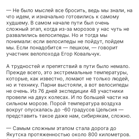
— Не было мыслей все бросить, ведь мы знали, на
что идем, и изначально готовились к самому
худшему. В самом начале пути был очень
сложный этап, когда из-за морозов у нас чуть не
развалились велосипеды. Но и тогда мы
понимали: если велосипеды не пойдут, пойдем
мы. Если понадобится — пешком, — говорит
участник велопохода Егор Ковальчук.
А трудностей и препятствий в пути было немало.
Прежде всего, это экстремальные температуры,
которые, как известно, ломают не только людей,
но и технику. Парни выстояли, а вот велосипеды
не очень. Из 76 дней экспедиции 48 участники
провели на двух колесах. И по большей части на
сильном морозе. Порой температура воздуха
вокруг опускалась до -60 градусов Цельсия —
представить такое даже нам, сибирякам, сложно.
— Самым сложным этапом стала дорога до
Якутска протяженностью около 800 километров.