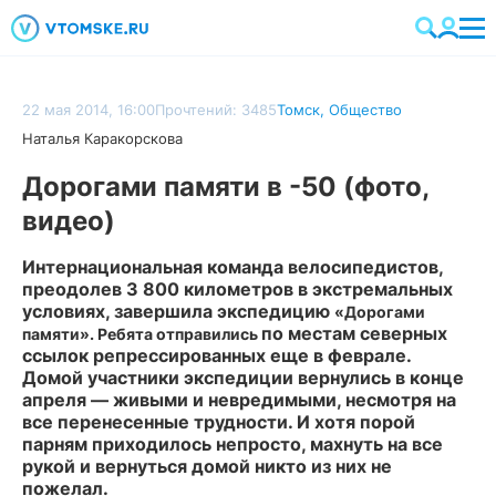
22 мая 2014, 16:00
Прочтений: 3485
Томск
,
Общество
Наталья Каракорскова
Дорогами памяти в -50 (фото,
видео)
Интернациональная команда велосипедистов,
преодолев 3 800 километров в экстремальных
условиях, завершила экспедицию
«Дорогами
по местам северных
памяти». Ребята отправились
ссылок репрессированных еще в феврале.
Домой участники экспедиции вернулись в конце
апреля — живыми и невредимыми, несмотря на
все перенесенные трудности. И хотя порой
парням приходилось непросто, махнуть на все
рукой и вернуться домой никто из них не
пожелал.